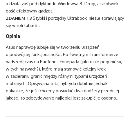
a działa zaś pod dyktando Windowsa 8. Drogi, aczkolwiek
dość efektowny gadżet.
ZDANIEM T3
Szybki i porządny Ultrabook, nieźle sprawiający
się w roli tabletu.
Opinia
Asus naprawdę lubuje się w tworzeniu urządzeń
o podwójnej funkcjonalności. Po świetnym Transformerze
nadszedł czas na Padfone i Fonepada (jak tu nie pogubić się
w tych nazwach?), które mają stanowić kolejny krok
w zacieraniu granic między różnymi typami urządzeń
mobilnych. Opisywana tutaj hybryda dobitnie jednak
pokazuje, że jeśli chcemy posiadać dwa gadżety przedniej
jakości, to zdecydowanie najlepiej jest zakupić je osobno…