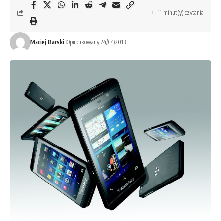
11 minut(y) czytania
Maciej Barski
Opublikowany 24/04/2013