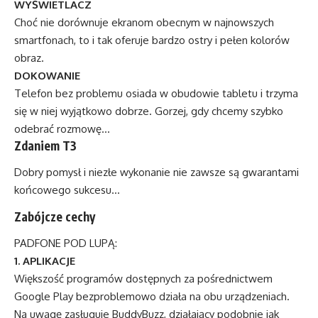
WYŚWIETLACZ
Choć nie dorównuje ekranom obecnym w najnowszych
smartfonach, to i tak oferuje bardzo ostry i pełen kolorów
obraz.
DOKOWANIE
Telefon bez problemu osiada w obudowie tabletu i trzyma
się w niej wyjątkowo dobrze. Gorzej, gdy chcemy szybko
odebrać rozmowę…
Zdaniem T3
Dobry pomysł i niezłe wykonanie nie zawsze są gwarantami
końcowego sukcesu…
Zabójcze cechy
PADFONE POD LUPĄ:
1. APLIKACJE
Większość programów dostępnych za pośrednictwem
Google Play bezproblemowo działa na obu urządzeniach.
Na uwagę zasługuje BuddyBuzz, działający podobnie jak