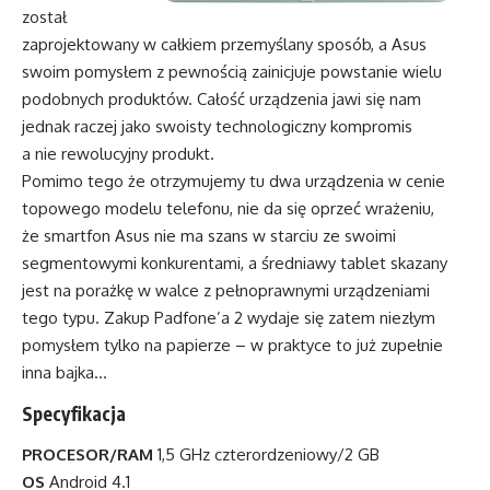
został
zaprojektowany w całkiem przemyślany sposób, a Asus
swoim pomysłem z pewnością zainicjuje powstanie wielu
podobnych produktów. Całość urządzenia jawi się nam
jednak raczej jako swoisty technologiczny kompromis
a nie rewolucyjny produkt.
Pomimo tego że otrzymujemy tu dwa urządzenia w cenie
topowego modelu telefonu, nie da się oprzeć wrażeniu,
że smartfon Asus nie ma szans w starciu ze swoimi
segmentowymi konkurentami, a średniawy tablet skazany
jest na porażkę w walce z pełnoprawnymi urządzeniami
tego typu. Zakup Padfone’a 2 wydaje się zatem niezłym
pomysłem tylko na papierze – w praktyce to już zupełnie
inna bajka…
Specyfikacja
PROCESOR/RAM
1,5 GHz czterordzeniowy/2 GB
OS
Android 4.1