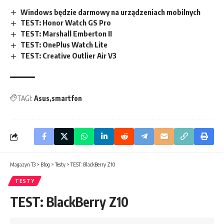
Windows będzie darmowy na urządzeniach mobilnych
TEST: Honor Watch GS Pro
TEST: Marshall Emberton II
TEST: OnePlus Watch Lite
TEST: Creative Outlier Air V3
TAGI:
Asus
smartfon
Magazyn T3
>
Blog
>
Testy
>
TEST: BlackBerry Z10
TESTY
TEST: BlackBerry Z10