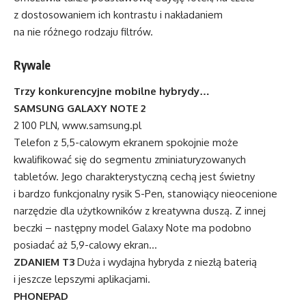
z dostosowaniem ich kontrastu i nakładaniem
na nie różnego rodzaju filtrów.
Rywale
Trzy konkurencyjne mobilne hybrydy…
SAMSUNG GALAXY NOTE 2
2 100 PLN, www.samsung.pl
Telefon z 5,5-calowym ekranem spokojnie może
kwalifikować się do segmentu zminiaturyzowanych
tabletów. Jego charakterystyczną cechą jest świetny
i bardzo funkcjonalny rysik S-Pen, stanowiący nieocenione
narzędzie dla użytkowników z kreatywna duszą. Z innej
beczki – następny model Galaxy Note ma podobno
posiadać aż 5,9-calowy ekran…
ZDANIEM T3
Duża i wydajna hybryda z niezłą baterią
i jeszcze lepszymi aplikacjami.
PHONEPAD