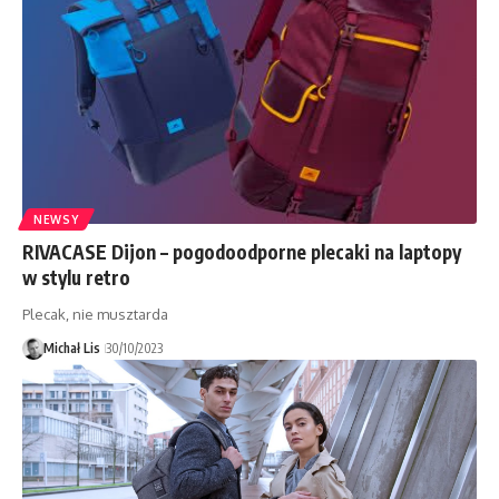
NEWSY
RIVACASE Dijon – pogodoodporne plecaki na laptopy
w stylu retro
Plecak, nie musztarda
Michał Lis
30/10/2023