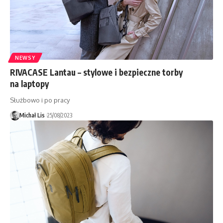
NEWSY
RIVACASE Lantau – stylowe i bezpieczne torby
na laptopy
Służbowo i po pracy
Michał Lis
25/08/2023