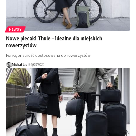
NEWSY
Nowe plecaki Thule – idealne dla miejskich
rowerzystów
Funkcjonalność dostosowana do rowerzystów
Michał Lis
24/03/2025