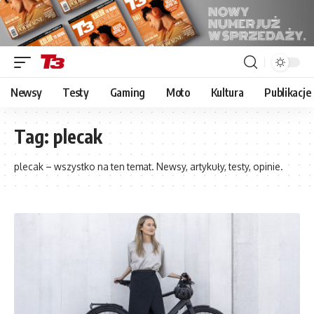
Newsy
Testy
Gaming
Moto
Kultura
Publikacje
Tag:
plecak
plecak – wszystko na ten temat. Newsy, artykuły, testy, opinie.