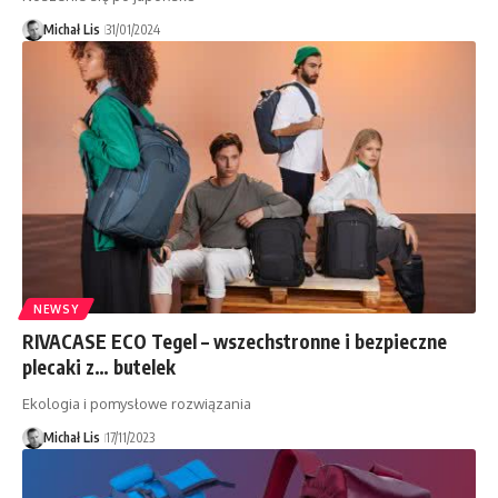
Michał Lis
31/01/2024
NEWSY
RIVACASE ECO Tegel – wszechstronne i bezpieczne
plecaki z… butelek
Ekologia i pomysłowe rozwiązania
Michał Lis
17/11/2023