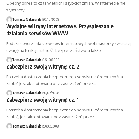
Obecny okres to czas wielkich i szybkich zmian. W internecie nie
wystarczy…
Tomasz Galanciak
30/10/2008
Wydajne witryny internetowe. Przyspieszanie
działania serwisów WWW
Podczas tworzenia serwisów internetowych webmasterzy zwracają
uwagę na funkcjonalność, bezpieczeństwo, a także…
Tomasz Galanciak
06/10/2008
Zabezpiecz swoją witrynę! cz. 2
Potrzeba dostarczenia bezpiecznego serwisu, któremu można
zaufać jest akceptowana bez zastrzeżeń przez…
Tomasz Galanciak
30/07/2008
Zabezpiecz swoją witrynę! cz. 1
Potrzeba dostarczenia bezpiecznego serwisu, któremu można
zaufać, jest akceptowana bez zastrzeżeń przez…
Tomasz Galanciak
29/07/2008