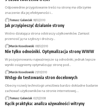
Odpowiednie przygotowanie treści na stronę ma olbrzymie
znaczenie dla jej efektywności i…
Tomasz Galanciak
18/02/2010
Jak przyśpieszyć działanie strony
Wolno działająca strona odstraszy użytkowników. Zamiast
przenosić ją na szybszy i droższy…
Marcin Kosedowski
08/02/2010
Nie tylko odnośniki. Optymalizacja strony WWW
W pozycjonowaniu najważniejsze są odnośniki, jednak lepsze
wyniki osiągniemy optymalizując stronę pod…
Marcin Kosedowski
21/01/2010
Wstęp do testowania stron docelowych
Obecny rozwój technologii umożliwia bardzo dokładne badanie
zachowań użytkowników na stronie internetowej.…
Tomasz Galanciak
02/12/2008
Kącik praktyka: analiza używalności witryny