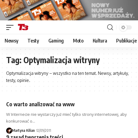
Newsy
Testy
Gaming
Moto
Kultura
Publikacje
Tag:
Optymalizacja witryny
Optymalizacja witryny – wszystko na ten temat. Newsy, artykuły,
testy, opinie.
Co warto analizować na www
W Internecie nie wystarczy już mieć tylko strony internetowej, aby
konkurować o…
Martyna Kilian
12/09/2011
9 zasad tworzenia treści