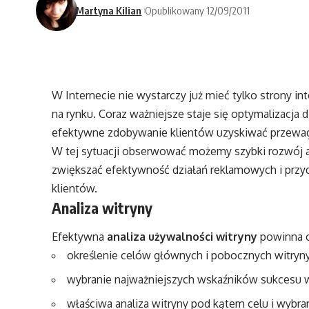
Martyna Kilian
Opublikowany 12/09/2011
W Internecie nie wystarczy już mieć tylko strony i
na rynku. Coraz ważniejsze staje się optymalizacja 
efektywne zdobywanie klientów uzyskiwać przewag
W tej sytuacji obserwować możemy szybki rozwój an
zwiększać efektywność działań reklamowych i przyd
klientów.
Analiza witryny
Efektywna
analiza używalności witryny
powinna o
określenie celów głównych i pobocznych witryny
wybranie najważniejszych wskaźników sukcesu w
właściwa analiza witryny pod kątem celu i wyb