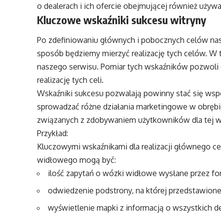
o dealerach i ich ofercie obejmującej również używ
Kluczowe wskaźniki sukcesu witryny
Po zdefiniowaniu głównych i pobocznych celów nasz
sposób będziemy mierzyć realizację tych celów. W 
naszego serwisu. Pomiar tych wskaźników pozwoli o
realizację tych celi.
Wskaźniki sukcesu pozwalają powinny stać się ws
sprowadzać różne działania marketingowe w obrębie 
związanych z zdobywaniem użytkowników dla tej wi
Przykład:
Kluczowymi wskaźnikami dla realizacji głównego c
widłowego mogą być:
ilość zapytań o wózki widłowe wysłane przez f
odwiedzenie podstrony, na której przedstawion
wyświetlenie mapki z informacją o wszystkich 