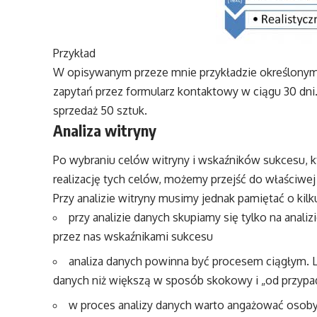
Przykład
W opisywanym przeze mnie przykładzie określonym
zapytań przez formularz kontaktowy w ciągu 30 dni.,
sprzedaż 50 sztuk.
Analiza witryny
Po wybraniu celów witryny i wskaźników sukcesu, 
realizację tych celów, możemy przejść do właściwej 
Przy analizie witryny musimy jednak pamiętać o kil
przy analizie danych skupiamy się tylko na anali
przez nas wskaźnikami sukcesu
analiza danych powinna być procesem ciągłym. Le
danych niż większą w sposób skokowy i „od przypa
w proces analizy danych warto angażować osoby