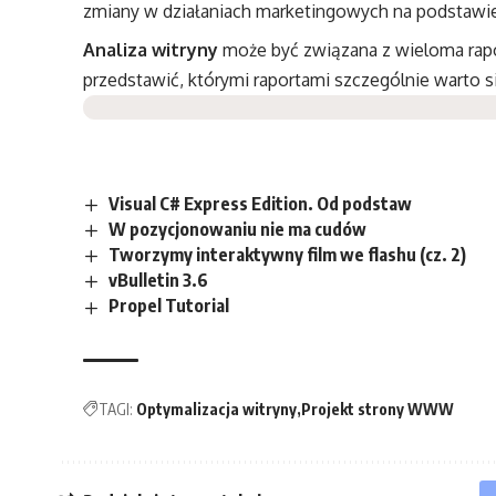
zmiany w działaniach marketingowych na podstawie
Analiza witryny
może być związana z wieloma rapo
przedstawić, którymi raportami szczególnie warto s
Visual C# Express Edition. Od podstaw
W pozycjonowaniu nie ma cudów
Tworzymy interaktywny film we flashu (cz. 2)
vBulletin 3.6
Propel Tutorial
TAGI:
Optymalizacja witryny
Projekt strony WWW