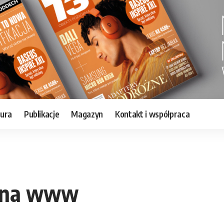
tura
Publikacje
Magazyn
Kontakt i współpraca
ć na www