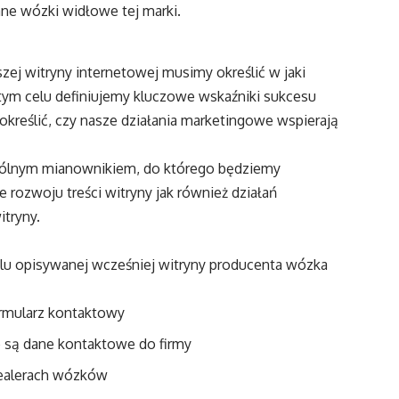
ane wózki widłowe tej marki.
ej witryny internetowej musimy określić w jaki
tym celu definiujemy kluczowe wskaźniki sukcesu
kreślić, czy nasze działania marketingowe wspierają
pólnym mianownikiem, do którego będziemy
rozwoju treści witryny jak również działań
tryny.
elu opisywanej wcześniej witryny producenta wózka
ormularz kontaktowy
e są dane kontaktowe do firmy
dealerach wózków