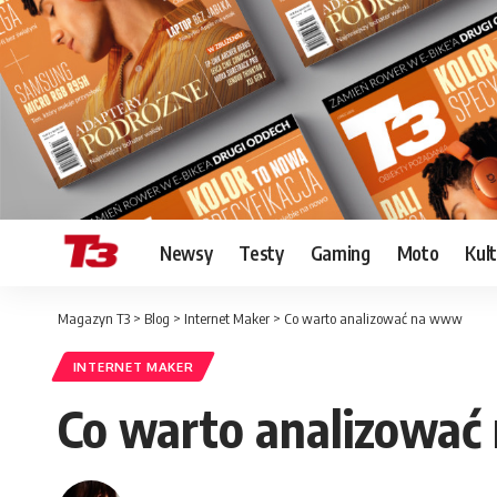
Newsy
Testy
Gaming
Moto
Kul
Magazyn T3
>
Blog
>
Internet Maker
>
Co warto analizować na www
INTERNET MAKER
Co warto analizowa