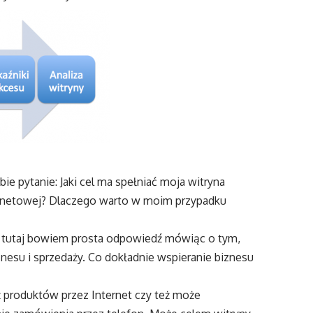
e pytanie: Jaki cel ma spełniać moja witryna
nternetowej? Dlaczego warto w moim przypadku
czy tutaj bowiem prosta odpowiedź mówiąc o tym,
znesu i sprzedaży. Co dokładnie wspieranie biznesu
ż produktów przez Internet czy też może