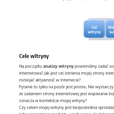
Cele witryny
Na początku
analizy witryny
powinniśmy zadać sobi
internetowa? Jak jest cel istnienia mojej strony i
rozwijać aktywność w Internecie?
Pytanie to tylko na pozór jest proste. Nie wystar
że zadaniem strony internetowej jest wspieranie bi
oznacza w kontekście mojej witryny?
Czy celem mojej witryny jest bezpośrednia sprzeda