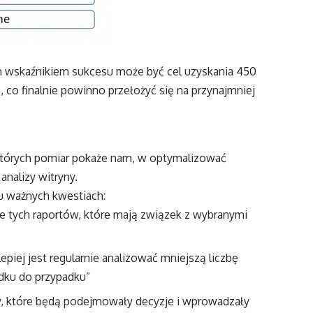
 wskaźnikiem sukcesu może być cel uzyskania 450
 co finalnie powinno przełożyć się na przynajmniej
których pomiar pokaże nam, w optymalizować
analizy witryny.
ku ważnych kwestiach:
zie tych raportów, które mają związek z wybranymi
piej jest regularnie analizować mniejszą liczbę
dku do przypadku”
, które będą podejmowały decyzje i wprowadzały