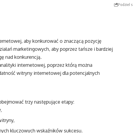
Podziel s
nternetowej, aby konkurować o znaczącą pozycję
działań marketingowych, aby poprzez tańsze i bardziej
ę nad konkurencją.
alityki internetowej, poprzez którą można
atność witryny internetowej dla potencjalnych
bejmować trzy następujące etapy:
,
itryny,
ranych kluczowych wskaźników sukcesu.