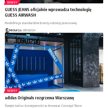
NEWSY
GUESS JEANS oficjalnie wprowadza technologię
GUESS AIRWASH
Redefinicja standardów branży odzieży jeansowej
Michał Lis
28/06/2024
NEWSY
adidas Originals rozgrzewa Warszawę
Święto tańca i kreatywności w Answear Concept Store