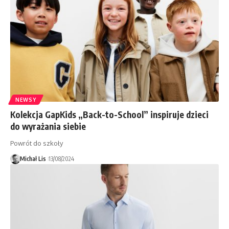
NEWSY
Kolekcja GapKids „Back-to-School” inspiruje dzieci
do wyrażania siebie
Powrót do szkoły
Michał Lis
13/08/2024