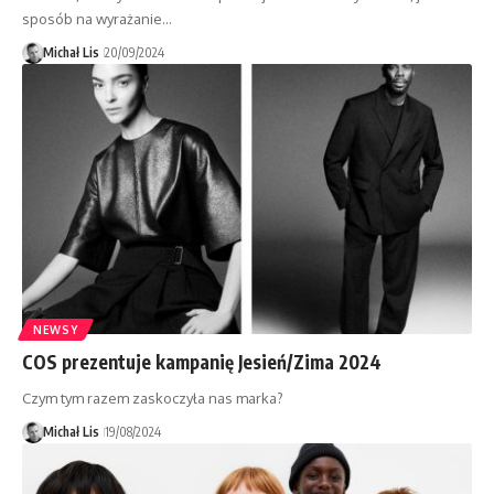
sposób na wyrażanie…
Michał Lis
20/09/2024
NEWSY
COS prezentuje kampanię Jesień/Zima 2024
Czym tym razem zaskoczyła nas marka?
Michał Lis
19/08/2024