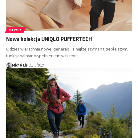
NEWSY
Nowa kolekcja UNIQLO PUFFERTECH
Odzież wierzchnia nowej generacji, z najlżejszym i najcieplejszym,
funkcjonalnym wypełnieniem w historii…
Michał Lis
23/10/2024