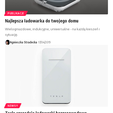
PUBLIKACJE
Najlepsza ładowarka do twojego domu
Wielogniazdowe, indukcyjne, uniwersalne - na każdą kieszeń i
sytuację.
Agnieszka Stradecka
17/04/2019
NEWSY
Tesla sprzedaje ładowarki bezprzewodowe