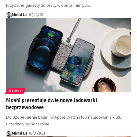
Przydatne gadżety do pracy w domu i nie tylko.
Michał Lis
07/06/2021
NEWSY
Moshi prezentuje dwie nowe ładowarki
bezprzewodowe
Do uzupełnienia baterii w Apple Watchu lub naładowania kilku
urządzeń jednocześnie.
Michał Lis
02/06/2021