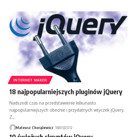
INTERNET MAKER
18 najpopularniejszych pluginów jQuery
Nadszedł czas na przedstawienie kilkunastu
najpopularniejszych obecnie i przydatnych wtyczek jQuery.
Z…
Mateusz Chorążewicz
18/05/2012
10 świeżych skryptów jQuery