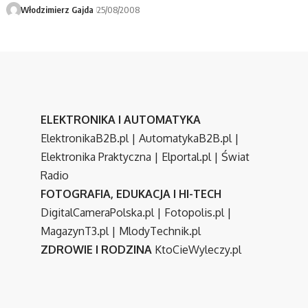
Włodzimierz Gajda
25/08/2008
ELEKTRONIKA I AUTOMATYKA
ElektronikaB2B.pl
|
AutomatykaB2B.pl
|
Elektronika Praktyczna
|
Elportal.pl
|
Świat
Radio
FOTOGRAFIA, EDUKACJA I HI-TECH
DigitalCameraPolska.pl
|
Fotopolis.pl
|
MagazynT3.pl
|
MlodyTechnik.pl
ZDROWIE I RODZINA
KtoCieWyleczy.pl