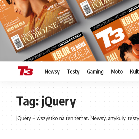
Newsy
Testy
Gaming
Moto
Kul
Tag:
jQuery
jQuery – wszystko na ten temat. Newsy, artykuły, testy,