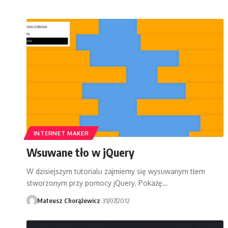
INTERNET MAKER
Wsuwane tło w jQuery
W dzisiejszym tutorialu zajmiemy się wysuwanym tłem
stworzonym przy pomocy jQuery. Pokażę…
Mateusz Chorążewicz
31/07/2012