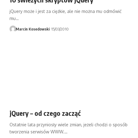
jQuery może i jest za ciężkie, ale nie można mu odmówić
mu…
Marcin Kosedowski
15/03/2010
jQuery – od czego zacząć
Ostatnie lata przyniosły wiele zmian, jeżeli chodzi o sposób
tworzenia serwisów WWW.…