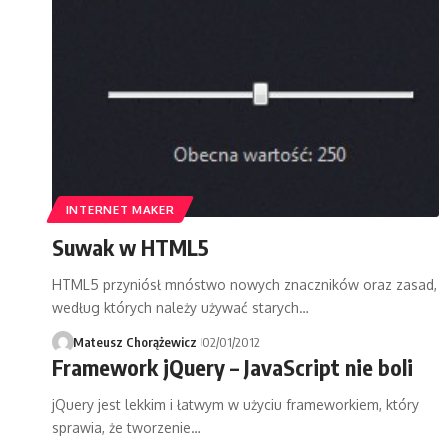
INTERNET MAKER
Suwak w HTML5
HTML5 przyniósł mnóstwo nowych znaczników oraz zasad,
według których należy używać starych…
Mateusz Chorążewicz
02/01/2012
Framework jQuery – JavaScript nie boli
jQuery jest lekkim i łatwym w użyciu frameworkiem, który
sprawia, że tworzenie…