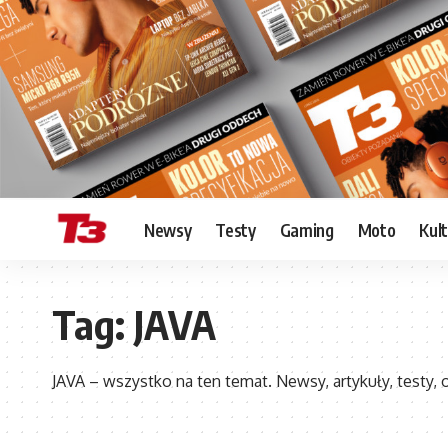
Newsy
Testy
Gaming
Moto
Kul
Tag:
JAVA
JAVA – wszystko na ten temat. Newsy, artykuły, testy, o