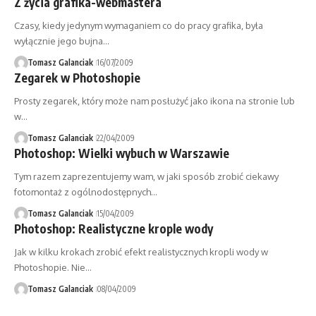
Z życia grafika-webmastera
Czasy, kiedy jedynym wymaganiem co do pracy grafika, była
wyłącznie jego bujna…
Tomasz Galanciak
16/07/2009
Zegarek w Photoshopie
Prosty zegarek, który może nam posłużyć jako ikona na stronie lub
w…
Tomasz Galanciak
22/04/2009
Photoshop: Wielki wybuch w Warszawie
Tym razem zaprezentujemy wam, w jaki sposób zrobić ciekawy
fotomontaż z ogólnodostępnych…
Tomasz Galanciak
15/04/2009
Photoshop: Realistyczne krople wody
Jak w kilku krokach zrobić efekt realistycznych kropli wody w
Photoshopie. Nie…
Tomasz Galanciak
08/04/2009