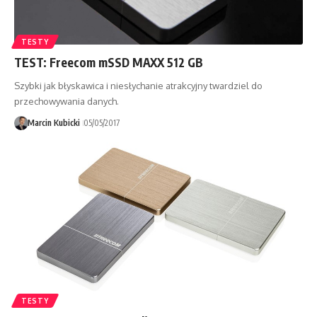
TESTY
TEST: Freecom mSSD MAXX 512 GB
Szybki jak błyskawica i niesłychanie atrakcyjny twardziel do
przechowywania danych.
Marcin Kubicki
05/05/2017
TESTY