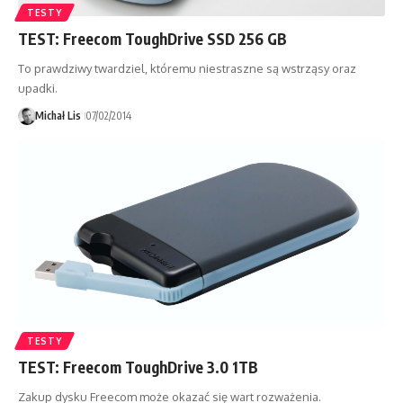
TESTY
TEST: Freecom ToughDrive SSD 256 GB
To prawdziwy twardziel, któremu niestraszne są wstrząsy oraz
upadki.
Michał Lis
07/02/2014
TESTY
TEST: Freecom ToughDrive 3.0 1TB
Zakup dysku Freecom może okazać się wart rozważenia.