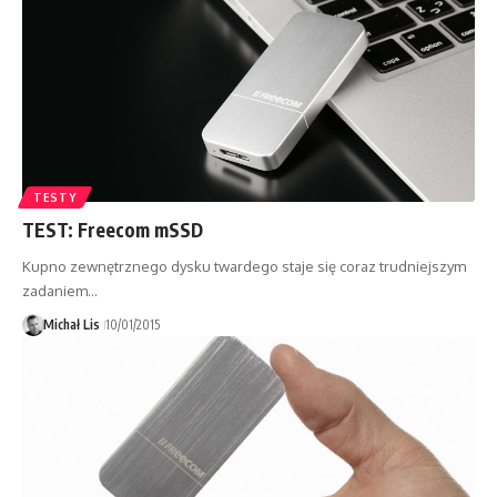
TESTY
TEST: Freecom mSSD
Kupno zewnętrznego dysku twardego staje się coraz trudniejszym
zadaniem...
Michał Lis
10/01/2015