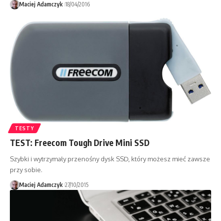
Maciej Adamczyk
18/04/2016
TESTY
TEST: Freecom Tough Drive Mini SSD
Szybki i wytrzymały przenośny dysk SSD, który możesz mieć zawsze
przy sobie.
Maciej Adamczyk
27/10/2015