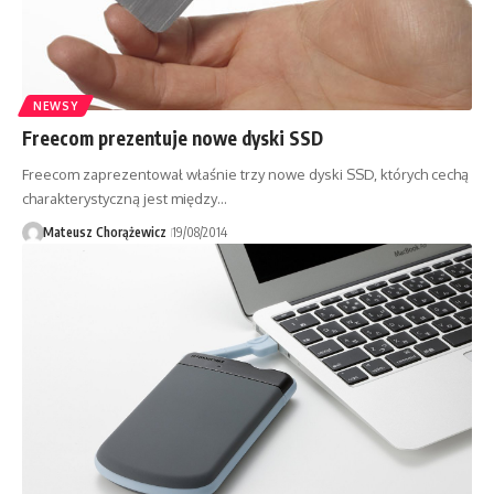
NEWSY
Freecom prezentuje nowe dyski SSD
Freecom zaprezentował właśnie trzy nowe dyski SSD, których cechą
charakterystyczną jest między…
Mateusz Chorążewicz
19/08/2014