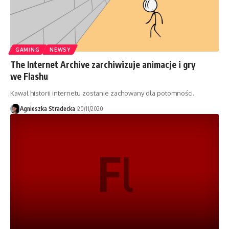
GAMING
NEWSY
The Internet Archive zarchiwizuje animacje i gry
we Flashu
Kawał historii internetu zostanie zachowany dla potomności.
Agnieszka Stradecka
20/11/2020