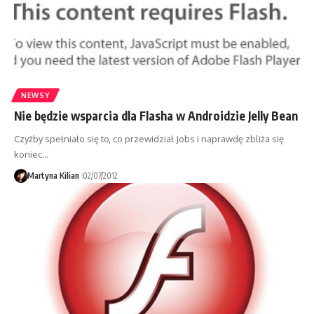
NEWSY
Nie będzie wsparcia dla Flasha w Androidzie Jelly Bean
Czyżby spełniało się to, co przewidział Jobs i naprawdę zbliża się
koniec…
Martyna Kilian
02/07/2012