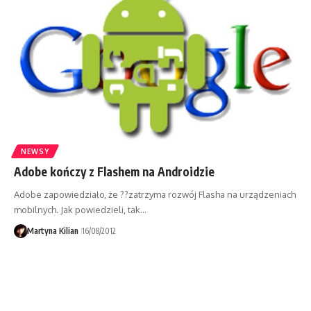
NEWSY
Adobe kończy z Flashem na Androidzie
Adobe zapowiedziało, że ??zatrzyma rozwój Flasha na urządzeniach
mobilnych. Jak powiedzieli, tak…
Martyna Kilian
16/08/2012