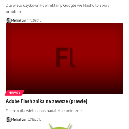
Dla wielu użytkowników reklamy Google we Flashu to spory
problem.
Michał Lis
11/02/2016
NEWSY
Adobe Flash znika na zawsze (prawie)
Flash to dla wielu z nas nadal zło konieczne.
Michał Lis
02/12/2015