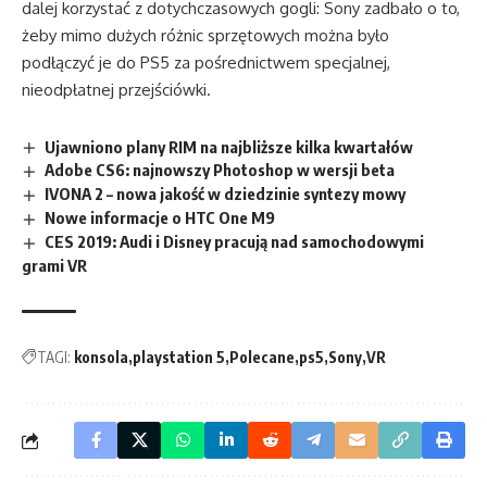
dalej korzystać z dotychczasowych gogli: Sony zadbało o to,
żeby mimo dużych różnic sprzętowych można było
podłączyć je do PS5 za pośrednictwem specjalnej,
nieodpłatnej przejściówki.
Ujawniono plany RIM na najbliższe kilka kwartałów
Adobe CS6: najnowszy Photoshop w wersji beta
IVONA 2 – nowa jakość w dziedzinie syntezy mowy
Nowe informacje o HTC One M9
CES 2019: Audi i Disney pracują nad samochodowymi
grami VR
TAGI:
konsola
playstation 5
Polecane
ps5
Sony
VR