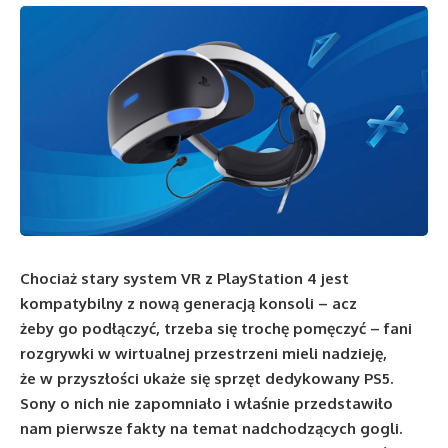
Chociaż stary system VR z PlayStation 4 jest
kompatybilny z nową generacją konsoli – acz
żeby go podłączyć, trzeba się trochę pomęczyć – fani
rozgrywki w wirtualnej przestrzeni mieli nadzieję,
że w przyszłości ukaże się sprzęt dedykowany PS5.
Sony o nich nie zapomniało i właśnie przedstawiło
nam pierwsze fakty na temat nadchodzących gogli.