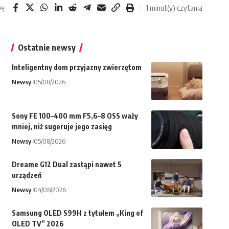
1 minut(y) czytania
ię
Ostatnie newsy
Inteligentny dom przyjazny zwierzętom
Newsy
05/08/2026
Sony FE 100–400 mm F5,6–8 OSS waży
mniej, niż sugeruje jego zasięg
Newsy
05/08/2026
Dreame G12 Dual zastąpi nawet 5
urządzeń
Newsy
04/08/2026
Samsung OLED S99H z tytułem „King of
OLED TV” 2026