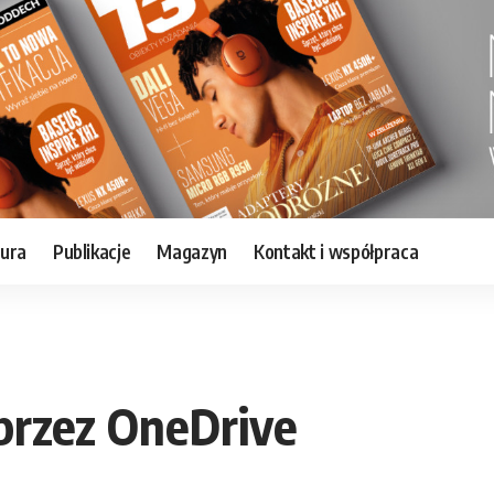
tura
Publikacje
Magazyn
Kontakt i współpraca
przez OneDrive