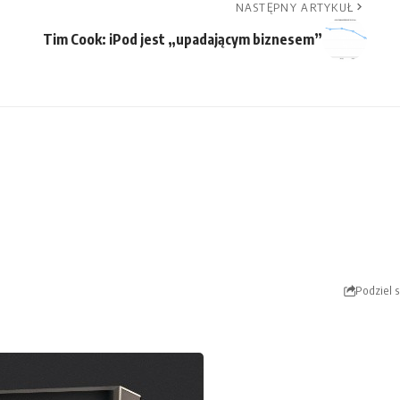
NASTĘPNY ARTYKUŁ
Tim Cook: iPod jest „upadającym biznesem”
Podziel s