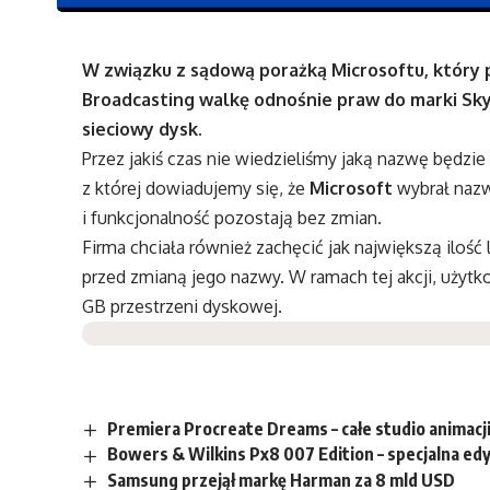
W związku z sądową porażką Microsoftu, który 
Broadcasting walkę odnośnie praw do marki Sky
sieciowy dysk.
Przez jakiś czas nie wiedzieliśmy jaką nazwę będzie
z której dowiadujemy się, że
Microsoft
wybrał na
i funkcjonalność pozostają bez zmian.
Firma chciała również zachęcić jak największą ilość
przed zmianą jego nazwy. W ramach tej akcji, użyt
GB przestrzeni dyskowej.
Premiera Procreate Dreams – całe studio animacji
Bowers & Wilkins Px8 007 Edition – specjalna e
Samsung przejął markę Harman za 8 mld USD