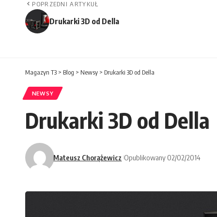
POPRZEDNI ARTYKUŁ
Drukarki 3D od Della
Magazyn T3
>
Blog
>
Newsy
>
Drukarki 3D od Della
NEWSY
Drukarki 3D od Della
Mateusz Chorążewicz
Opublikowany 02/02/2014