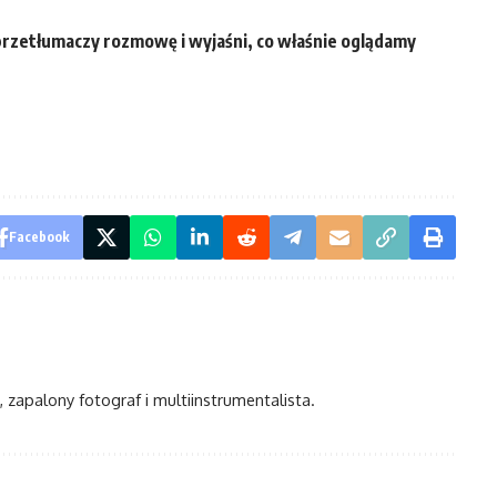
przetłumaczy rozmowę i wyjaśni, co właśnie oglądamy
Facebook
, zapalony fotograf i multiinstrumentalista.