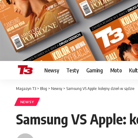
Newsy
Testy
Gaming
Moto
Kul
Magazyn T3
>
Blog
>
Newsy
>
Samsung VS Apple: kolejny dzień w sądzie
NEWSY
Samsung VS Apple: ko