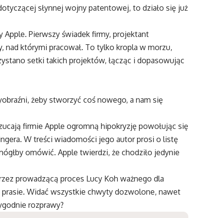
otyczącej słynnej wojny patentowej, to działo się już
Apple. Pierwszy świadek firmy, projektant
, nad którymi pracował. To tylko kropla w morzu,
ystano setki takich projektów, łącząc i dopasowując
obraźni, żeby stworzyć coś nowego, a nam się
ucają firmie Apple ogromną hipokryzję powołując się
ringera. W treści wiadomości jego autor prosi o listę
mógłby omówić. Apple twierdzi, że chodziło jedynie
 przez prowadzącą proces Lucy Koh ważnego dla
 prasie. Widać wszystkie chwyty dozwolone, nawet
tygodnie rozprawy?