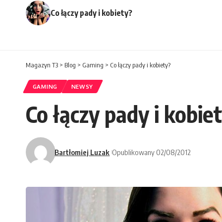
Co łączy pady i kobiety?
Magazyn T3
>
Blog
>
Gaming
>
Co łączy pady i kobiety?
GAMING
NEWSY
Co łączy pady i kobie
Bartłomiej Luzak
Opublikowany 02/08/2012