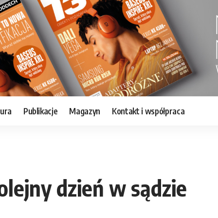
tura
Publikacje
Magazyn
Kontakt i współpraca
lejny dzień w sądzie