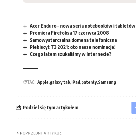
Acer Enduro – nowa seria notebooków i tabletów 
Premiera Firefoksa 17 czerwca 2008
Samowystarczalna domena telefoniczna
Plebiscyt T3 2021: oto nasze nominacje!
Czego latem szukaliśmy w Internecie?
TAGI:
Apple
galaxy tab
iPad
patenty
Samsung
Podziel się tym artykułem
POPRZEDNI ARTYKUŁ