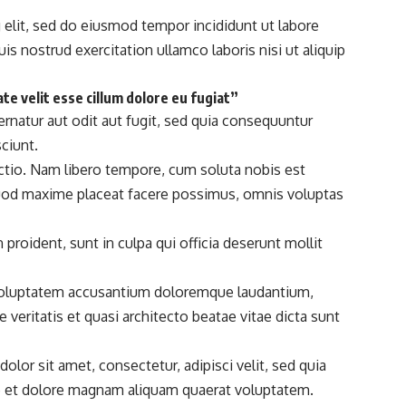
 elit, sed do eiusmod tempor incididunt ut labore
quis nostrud exercitation ullamco laboris nisi ut aliquip
te velit esse cillum dolore eu fugiat”
natur aut odit aut fugit, sed quia consequuntur
ciunt.
nctio. Nam libero tempore, cum soluta nobis est
od maxime placeat facere possimus, omnis voluptas
 proident, sunt in culpa qui officia deserunt mollit
t voluptatem accusantium doloremque laudantium,
 veritatis et quasi architecto beatae vitae dicta sunt
lor sit amet, consectetur, adipisci velit, sed quia
e
et dolore magnam aliquam quaerat voluptatem.