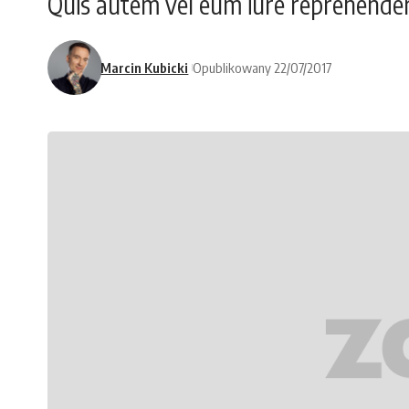
Quis autem vel eum iure reprehenderit
Marcin Kubicki
Opublikowany 22/07/2017