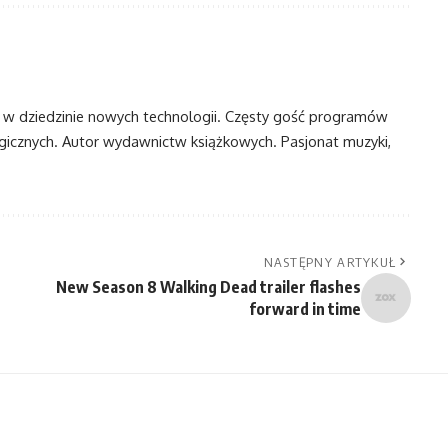
t w dziedzinie nowych technologii. Częsty gość programów
ogicznych. Autor wydawnictw książkowych. Pasjonat muzyki,
NASTĘPNY ARTYKUŁ
New Season 8 Walking Dead trailer flashes
forward in time