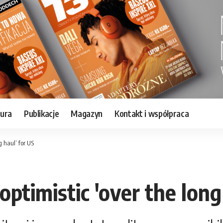
tura
Publikacje
Magazyn
Kontakt i współpraca
g haul’ for US
ptimistic 'over the long