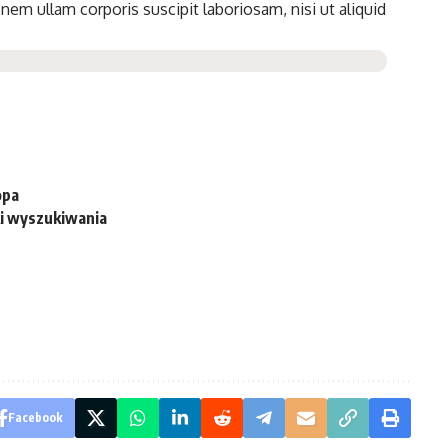
em ullam corporis suscipit laboriosam, nisi ut aliquid
opa
ki wyszukiwania
Facebook