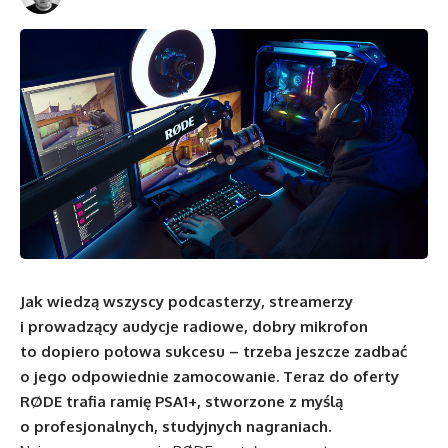
Jak wiedzą wszyscy podcasterzy, streamerzy
i prowadzący audycje radiowe, dobry mikrofon
to dopiero połowa sukcesu – trzeba jeszcze zadbać
o jego odpowiednie zamocowanie. Teraz do oferty
RØDE trafia ramię PSA1+, stworzone z myślą
o profesjonalnych, studyjnych nagraniach.