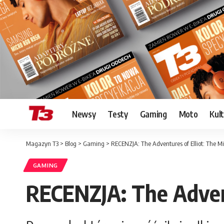
Newsy
Testy
Gaming
Moto
Kul
Magazyn T3
>
Blog
>
Gaming
>
RECENZJA: The Adventures of Elliot: The M
GAMING
RECENZJA: The Advent