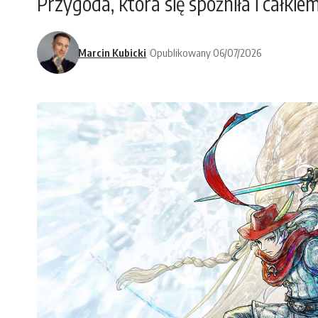
Przygoda, która się spóźniła i całkie
Marcin Kubicki
Opublikowany 06/07/2026