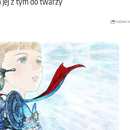
m jej z tym do twarzy
Podziel si