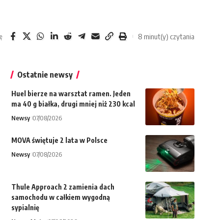
8 minut(y) czytania
ę
Ostatnie newsy
Huel bierze na warsztat ramen. Jeden
ma 40 g białka, drugi mniej niż 230 kcal
Newsy
07/08/2026
MOVA świętuje 2 lata w Polsce
Newsy
07/08/2026
Thule Approach 2 zamienia dach
samochodu w całkiem wygodną
sypialnię