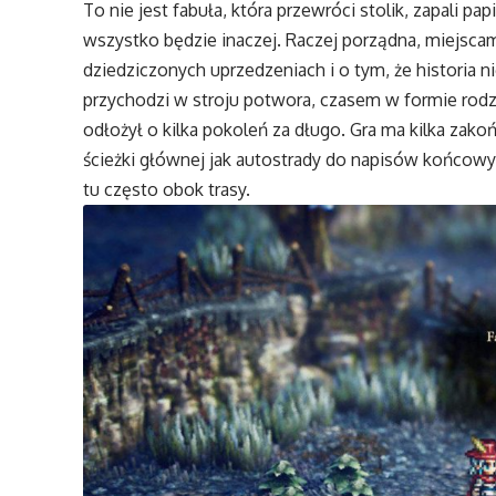
To nie jest fabuła, która przewróci stolik, zapali pa
wszystko będzie inaczej. Raczej porządna, miejsc
dziedziczonych uprzedzeniach i o tym, że historia 
przychodzi w stroju potwora, czasem w formie rodzi
odłożył o kilka pokoleń za długo. Gra ma kilka zakoń
ścieżki głównej jak autostrady do napisów końcowyc
tu często obok trasy.