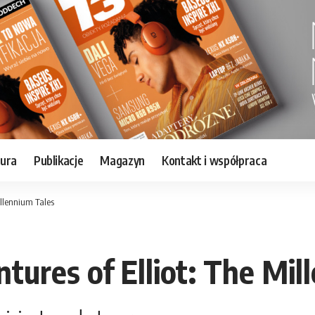
tura
Publikacje
Magazyn
Kontakt i współpraca
illennium Tales
ures of Elliot: The Mil