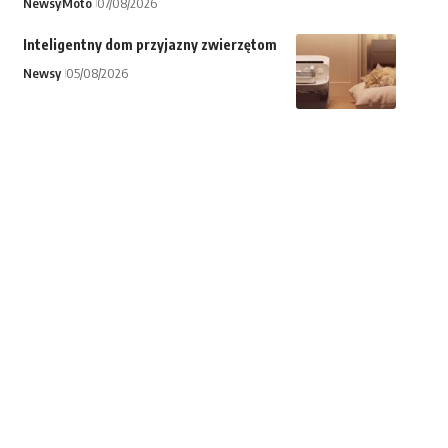
Newsy
Moto
07/08/2026
Inteligentny dom przyjazny zwierzętom
Newsy
05/08/2026