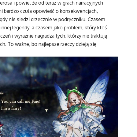
pierosa i powie, że od teraz w grach narracyjnych
ami bardzo czuła opowieść o konsekwencjach,
nigdy nie siedzi grzecznie w podręczniku. Czasem
nnej legendy, a czasem jako problem, który ktoś
czeń i wyraźnie nagradza tych, którzy nie traktują
h. To ważne, bo najlepsze rzeczy dzieją się