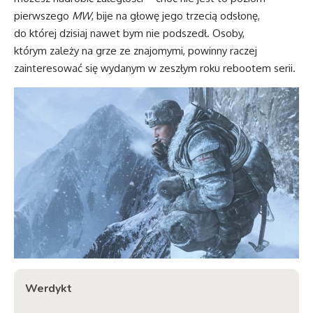
pierwszego
MW
, bije na głowę jego trzecią odsłonę,
do której dzisiaj nawet bym nie podszedł. Osoby,
którym zależy na grze ze znajomymi, powinny raczej
zainteresować się wydanym w zeszłym roku rebootem serii.
Werdykt