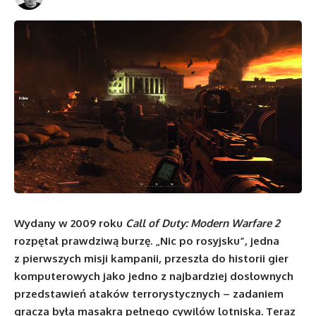
Wydany w 2009 roku
Call of Duty: Modern Warfare 2
rozpętał prawdziwą burzę. „Nic po rosyjsku”, jedna
z pierwszych misji kampanii, przeszła do historii gier
komputerowych jako jedno z najbardziej dosłownych
przedstawień ataków terrorystycznych – zadaniem
gracza była masakra pełnego cywilów lotniska. Teraz