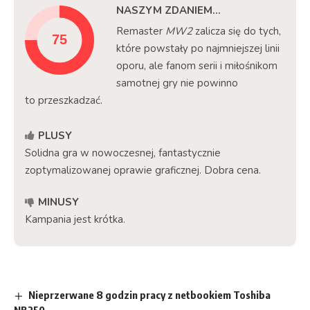
NASZYM ZDANIEM...
Remaster
MW2
zalicza się do tych,
które powstały po najmniejszej linii
oporu, ale fanom serii i miłośnikom
samotnej gry nie powinno
to przeszkadzać.
PLUSY
Solidna gra w nowoczesnej, fantastycznie
zoptymalizowanej oprawie graficznej. Dobra cena.
MINUSY
Kampania jest krótka.
Nieprzerwane 8 godzin pracy z netbookiem Toshiba
NB250