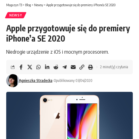
Magazyn T3
>
Blog
>
Newsy
>
Apple przygotowuje się do premiery iPhone’a SE 2020
NEWSY
Apple przygotowuje się do premiery
iPhone’a SE 2020
Niedrogie urządzenie z iOS i mocnym procesorem.
2 minut(y) czytania
Agnieszka Stradecka
Opublikowany 03/04/2020