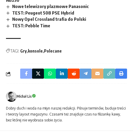
Nowe telewizory plazmowe Panasonic
TEST: Peugeot 508 PSE Hybrid
Nowy Opel Crossland trafia do Polski
TEST: Pebble Time
TAGI:
Gry
konsole
Polecane
Michał Lis
Dobry duch i woda na młyn naszej redakcji. Pilnuje terminów, buduje treści
i tworzy layout magazynu. Czasami też znajduje czas na filiżankę kawy,
bez której nie wyobraża sobie życia.