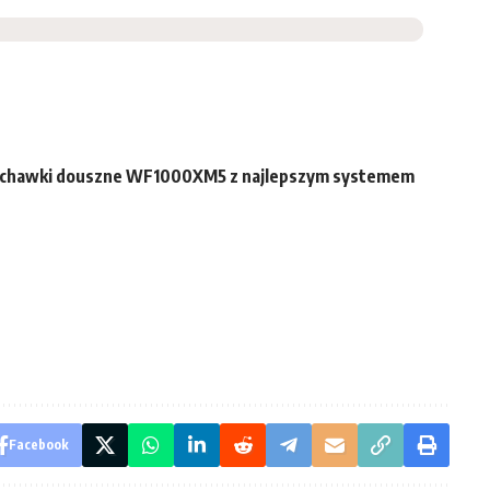
uchawki douszne WF1000XM5 z najlepszym systemem
Facebook