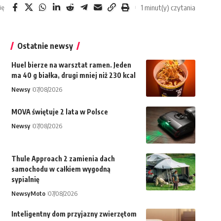
1 minut(y) czytania
ię
Ostatnie newsy
Huel bierze na warsztat ramen. Jeden
ma 40 g białka, drugi mniej niż 230 kcal
Newsy
07/08/2026
MOVA świętuje 2 lata w Polsce
Newsy
07/08/2026
Thule Approach 2 zamienia dach
samochodu w całkiem wygodną
sypialnię
Newsy
Moto
07/08/2026
Inteligentny dom przyjazny zwierzętom