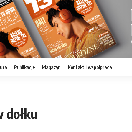
tura
Publikacje
Magazyn
Kontakt i współpraca
w dołku