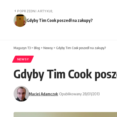
POPRZEDNI ARTYKUŁ
Gdyby Tim Cook poszedł na zakupy?
Magazyn T3
>
Blog
>
Newsy
>
Gdyby Tim Cook poszedł na zakupy?
NEWSY
Gdyby Tim Cook posz
Maciej Adamczyk
Opublikowany 28/01/2013