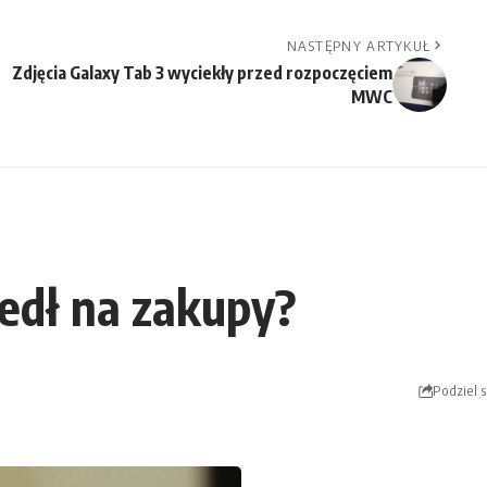
NASTĘPNY ARTYKUŁ
Zdjęcia Galaxy Tab 3 wyciekły przed rozpoczęciem
MWC
edł na zakupy?
Podziel s