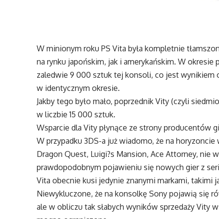
W minionym roku PS Vita była kompletnie tłamszo
na rynku japońskim, jak i amerykańskim. W okresie
zaledwie 9 000 sztuk tej konsoli, co jest wynikiem
w identycznym okresie.
Jakby tego było mało, poprzednik Vity (czyli siedmi
w liczbie 15 000 sztuk.
Wsparcie dla Vity płynące ze strony producentów gi
W przypadku 3DS-a już wiadomo, że na horyzoncie 
Dragon Quest, Luigi?s Mansion, Ace Attorney, nie w
prawdopodobnym pojawieniu się nowych gier z seri
Vita obecnie kusi jedynie znanymi markami, takimi j
Niewykluczone, że na konsolkę Sony pojawią się rów
ale w obliczu tak słabych wyników sprzedaży Vity