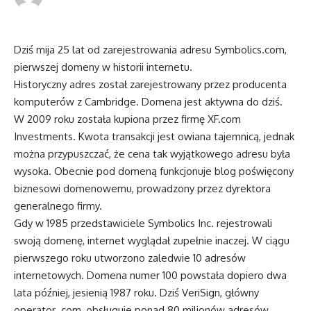
Dziś mija 25 lat od zarejestrowania adresu Symbolics.com,
pierwszej domeny w historii internetu.
Historyczny adres został zarejestrowany przez producenta
komputerów z Cambridge. Domena jest aktywna do dziś.
W 2009 roku została kupiona przez firmę XF.com
Investments. Kwota transakcji jest owiana tajemnicą, jednak
można przypuszczać, że cena tak wyjątkowego adresu była
wysoka. Obecnie pod domeną funkcjonuje blog poświęcony
biznesowi domenowemu, prowadzony przez dyrektora
generalnego firmy.
Gdy w 1985 przedstawiciele Symbolics Inc. rejestrowali
swoją domenę, internet wyglądał zupełnie inaczej. W ciągu
pierwszego roku utworzono zaledwie 10 adresów
internetowych. Domena numer 100 powstała dopiero dwa
lata później, jesienią 1987 roku. Dziś VeriSign, główny
operator .com, obsługuje ponad 80 milionów adresów