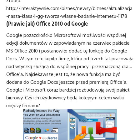
Źródło:
http://interaktywnie.com/biznes/newsy/biznes/aktualizacja
-nasza-klasa-i-gg-tworza-wlasne-badanie-internetu-11178
(Prawie jak) Office 2010 od Google
Google pozazdrościło Microsoftowi możliwości wspólnej
edycji dokumentów w zapowiadanym na czerwiec pakiecie
MS Office 2010 i postanowiło dodać tę funkcję do Google
Docs. W tym celu kupiło firmę, która od trzech lat pracowała
nad wtyczką służącą do wspólnej pracy i przeznaczoną dla…
Office’a. Najciekawsze jest to, że nowa funkcja ma być
dodana do Google Docs jeszcze przed premierą Office’a.
Google i Microsoft coraz bardziej rozbudowują swój pakiet
biurowy. Czy ich użytkownicy będą kolejnym celem walki
między firmami?