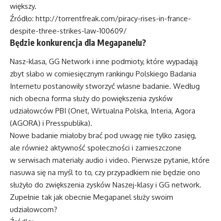
większy.
Źródło:
http://torrentfreak.com/piracy-rises-in-france-
despite-three-strikes-law-100609/
Będzie konkurencja dla Megapanelu?
Nasz-klasa, GG Network i inne podmioty, które wypadają
zbyt słabo w comiesięcznym rankingu Polskiego Badania
Internetu postanowiły stworzyć własne badanie. Według
nich obecna forma służy do powiększenia zysków
udziałowców PBI (Onet, Wirtualna Polska, Interia, Agora
(AGORA) i Presspublika).
Nowe badanie miałoby brać pod uwagę nie tylko zasięg,
ale również aktywność społeczności i zamieszczone
w serwisach materiały audio i video. Pierwsze pytanie, które
nasuwa się na myśl to to, czy przypadkiem nie będzie ono
służyło do zwiększenia zysków Naszej-klasy i GG network.
Zupełnie tak jak obecnie Megapanel służy swoim
udziałowcom?