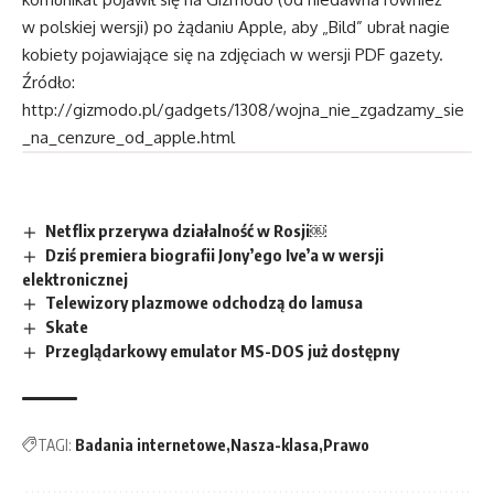
w polskiej wersji) po żądaniu Apple, aby „Bild” ubrał nagie
kobiety pojawiające się na zdjęciach w wersji PDF gazety.
Źródło:
http://gizmodo.pl/gadgets/1308/wojna_nie_zgadzamy_sie
_na_cenzure_od_apple.html
Netflix przerywa działalność w Rosji￼
Dziś premiera biografii Jony’ego Ive’a w wersji
elektronicznej
Telewizory plazmowe odchodzą do lamusa
Skate
Przeglądarkowy emulator MS-DOS już dostępny
TAGI:
Badania internetowe
Nasza-klasa
Prawo