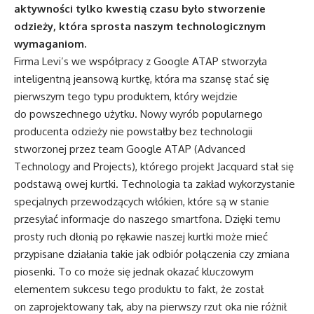
aktywności tylko kwestią czasu było stworzenie
odzieży, która sprosta naszym technologicznym
wymaganiom.
Firma Levi’s we współpracy z Google ATAP stworzyła
inteligentną jeansową kurtkę, która ma szansę stać się
pierwszym tego typu produktem, który wejdzie
do powszechnego użytku. Nowy wyrób popularnego
producenta odzieży nie powstałby bez technologii
stworzonej przez team Google ATAP (Advanced
Technology and Projects), którego projekt Jacquard stał się
podstawą owej kurtki. Technologia ta zakład wykorzystanie
specjalnych przewodzących włókien, które są w stanie
przesyłać informacje do naszego smartfona. Dzięki temu
prosty ruch dłonią po rękawie naszej kurtki może mieć
przypisane działania takie jak odbiór połączenia czy zmiana
piosenki. To co może się jednak okazać kluczowym
elementem sukcesu tego produktu to fakt, że został
on zaprojektowany tak, aby na pierwszy rzut oka nie różnił