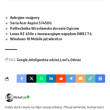
Aukcyjne snajpery
Seria Acer Aspire 5745DG
Politechnika Wrocławska docenia Ogicom
Lexus RZ 450e z innowacyjnym napędem DIRECT4
Windows 10 Mobile już wkrótce
TAGI:
Google
inteligentna odzież
Levi's
Odzież
Michał Lis
Dobry duch i woda na młyn naszej redakcji. Pilnuje terminów, buduje treści