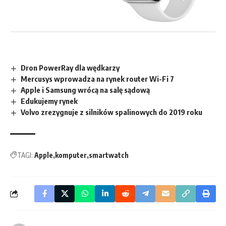
Dron PowerRay dla wędkarzy
Mercusys wprowadza na rynek router Wi-Fi 7
Apple i Samsung wrócą na salę sądową
Edukujemy rynek
Volvo zrezygnuje z silników spalinowych do 2019 roku
TAGI:
Apple
komputer
smartwatch