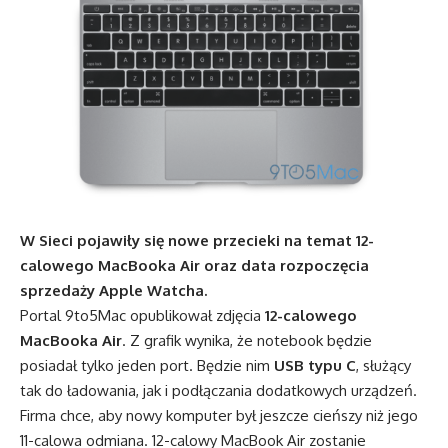
W Sieci pojawiły się nowe przecieki na temat 12-
calowego MacBooka Air oraz data rozpoczęcia
sprzedaży Apple Watcha.
Portal 9to5Mac opublikował zdjęcia
12-calowego
MacBooka Air
. Z grafik wynika, że notebook będzie
posiadał tylko jeden port. Będzie nim
USB typu C
, służący
tak do ładowania, jak i podłączania dodatkowych urządzeń.
Firma chce, aby nowy komputer był jeszcze cieńszy niż jego
11-calowa odmiana. 12-calowy MacBook Air zostanie