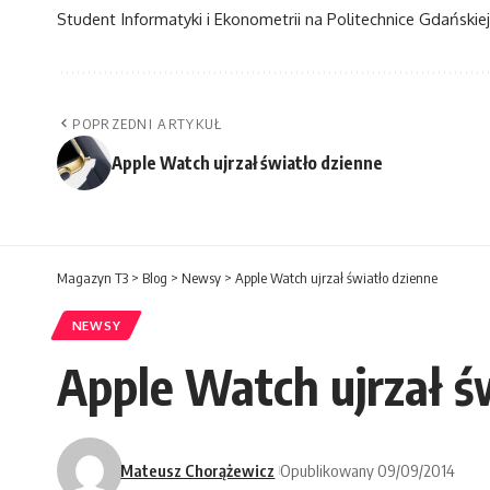
Student Informatyki i Ekonometrii na Politechnice Gdańskiej
POPRZEDNI ARTYKUŁ
Apple Watch ujrzał światło dzienne
Magazyn T3
>
Blog
>
Newsy
>
Apple Watch ujrzał światło dzienne
NEWSY
Apple Watch ujrzał ś
Mateusz Chorążewicz
Opublikowany 09/09/2014