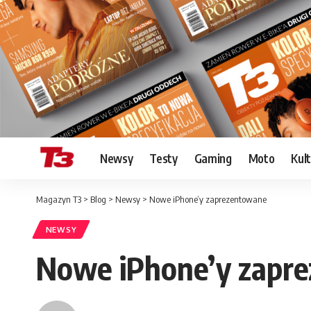
Newsy
Testy
Gaming
Moto
Kul
Magazyn T3
>
Blog
>
Newsy
>
Nowe iPhone’y zaprezentowane
NEWSY
Nowe iPhone’y zapr