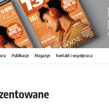
tura
Publikacje
Magazyn
Kontakt i współpraca
ezentowane