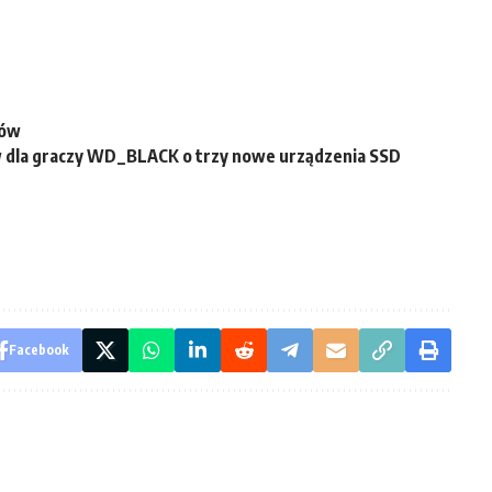
xów
 dla graczy WD_BLACK o trzy nowe urządzenia SSD
Facebook