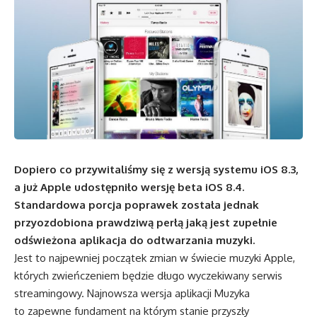
Dopiero co przywitaliśmy się z wersją systemu iOS 8.3,
a już Apple udostępniło wersję beta iOS 8.4.
Standardowa porcja poprawek została jednak
przyozdobiona prawdziwą perłą jaką jest zupełnie
odświeżona aplikacja do odtwarzania muzyki.
Jest to najpewniej początek zmian w świecie muzyki Apple,
których zwieńczeniem będzie długo wyczekiwany serwis
streamingowy. Najnowsza wersja aplikacji Muzyka
to zapewne fundament na którym stanie przyszły