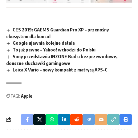
CES 2019: GAEMS Guardian Pro XP – przenośny
ekosystem dla konsol
Google ujawnia kolejne detale
To już pewne – Yahoo! wchodzi do Polski
Sony przedstawia INZONE Buds: bezprzewodowe,
douszne słuchawki gamingowe
Leica X Vario – nowy kompakt z matrycą APS-C
TAGI:
Apple