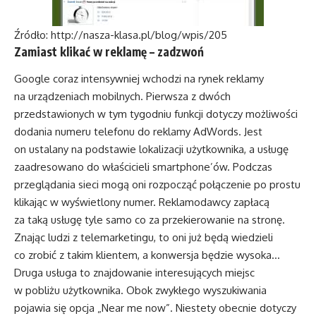
Źródło:
http://nasza-klasa.pl/blog/wpis/205
Zamiast klikać w reklamę – zadzwoń
Google coraz intensywniej wchodzi na rynek reklamy
na urządzeniach mobilnych. Pierwsza z dwóch
przedstawionych w tym tygodniu funkcji dotyczy możliwości
dodania numeru telefonu do reklamy AdWords. Jest
on ustalany na podstawie lokalizacji użytkownika, a usługę
zaadresowano do właścicieli smartphone’ów. Podczas
przeglądania sieci mogą oni rozpocząć połączenie po prostu
klikając w wyświetlony numer. Reklamodawcy zapłacą
za taką usługę tyle samo co za przekierowanie na stronę.
Znając ludzi z telemarketingu, to oni już będą wiedzieli
co zrobić z takim klientem, a konwersja będzie wysoka…
Druga usługa to znajdowanie interesujących miejsc
w pobliżu użytkownika. Obok zwykłego wyszukiwania
pojawia się opcja „Near me now”. Niestety obecnie dotyczy