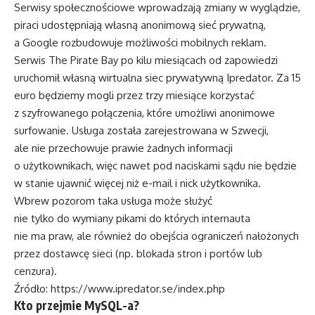
Serwisy społecznościowe wprowadzają zmiany w wyglądzie,
piraci udostępniają własną anonimową sieć prywatną,
a Google rozbudowuje możliwości mobilnych reklam.
Serwis The Pirate Bay po kilu miesiącach od zapowiedzi
uruchomił własną wirtualna siec prywatywną Ipredator. Za 15
euro będziemy mogli przez trzy miesiące korzystać
z szyfrowanego połączenia, które umożliwi anonimowe
surfowanie. Usługa została zarejestrowana w Szwecji,
ale nie przechowuje prawie żadnych informacji
o użytkownikach, więc nawet pod naciskami sądu nie będzie
w stanie ujawnić więcej niż e-mail i nick użytkownika.
Wbrew pozorom taka usługa może służyć
nie tylko do wymiany pikami do których internauta
nie ma praw, ale również do obejścia ograniczeń nałożonych
przez dostawcę sieci (np. blokada stron i portów lub
cenzura).
Źródło:
https://www.ipredator.se/index.php
Kto przejmie MySQL-a?