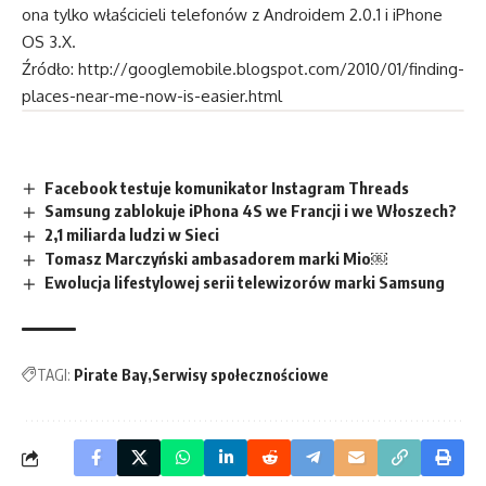
ona tylko właścicieli telefonów z Androidem 2.0.1 i iPhone
OS 3.X.
Źródło:
http://googlemobile.blogspot.com/2010/01/finding-
places-near-me-now-is-easier.html
Facebook testuje komunikator Instagram Threads
Samsung zablokuje iPhona 4S we Francji i we Włoszech?
2,1 miliarda ludzi w Sieci
Tomasz Marczyński ambasadorem marki Mio￼
Ewolucja lifestylowej serii telewizorów marki Samsung
TAGI:
Pirate Bay
Serwisy społecznościowe