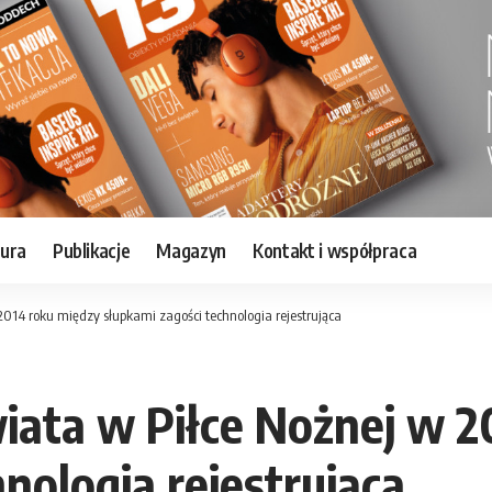
tura
Publikacje
Magazyn
Kontakt i współpraca
014 roku między słupkami zagości technologia rejestrująca
iata w Piłce Nożnej w 2
nologia rejestrująca