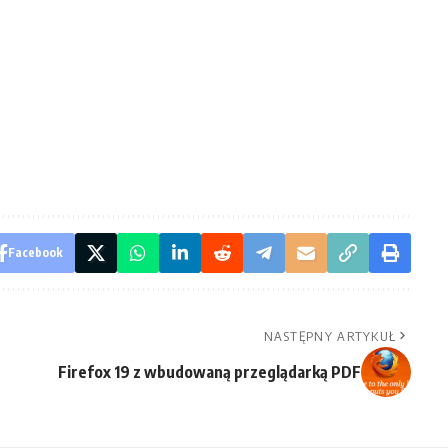
Facebook
NASTĘPNY ARTYKUŁ
Firefox 19 z wbudowaną przeglądarką PDF