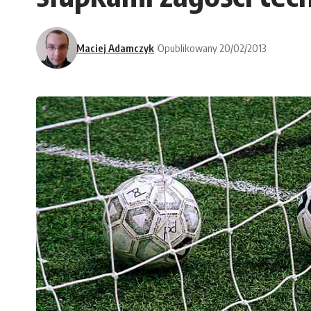
Maciej Adamczyk
Opublikowany 20/02/2013