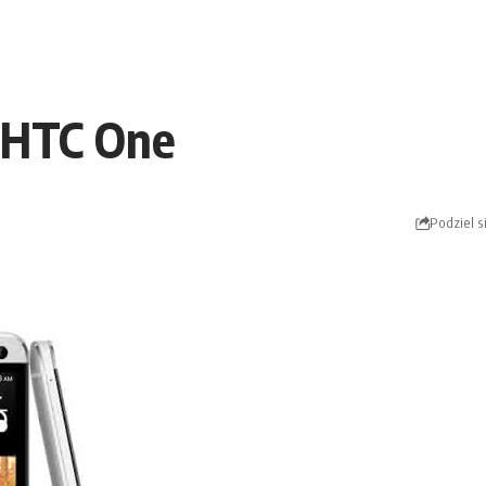
a HTC One
Podziel s