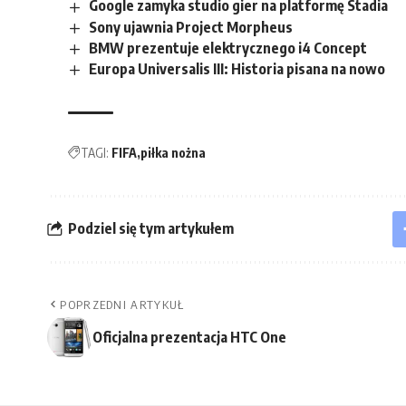
Google zamyka studio gier na platformę Stadia
Sony ujawnia Project Morpheus
BMW prezentuje elektrycznego i4 Concept
Europa Universalis III: Historia pisana na nowo
TAGI:
FIFA
piłka nożna
Podziel się tym artykułem
POPRZEDNI ARTYKUŁ
Oficjalna prezentacja HTC One