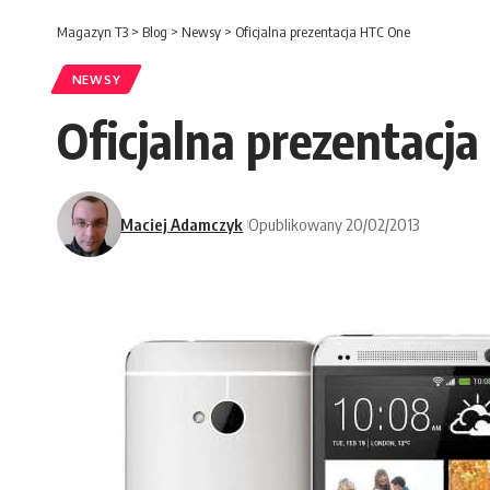
Magazyn T3
>
Blog
>
Newsy
>
Oficjalna prezentacja HTC One
NEWSY
Oficjalna prezentacj
Maciej Adamczyk
Opublikowany 20/02/2013