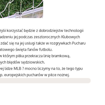
ylii korzystać będzie z dobrodziejstw technologii
dzeniu jej podczas zeszłorocznych Klubowych
zdać się na jej usługi także w rozgrywkach Pucharu
atowego święta fanów futbolu.
 którym piłka przekracza linię bramkową,
lnych błędów sędziowskich.
ej lidze MLB ? mocno liczymy na to, że tego typu
p. europejskich pucharów w piłce nożnej.