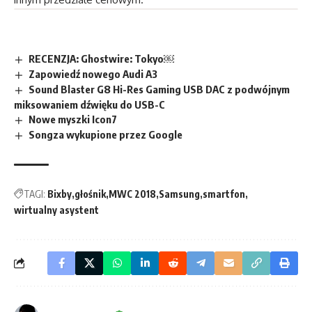
RECENZJA: Ghostwire: Tokyo￼
Zapowiedź nowego Audi A3
Sound Blaster G8 Hi-Res Gaming USB DAC z podwójnym
miksowaniem dźwięku do USB-C
Nowe myszki Icon7
Songza wykupione przez Google
TAGI:
Bixby
głośnik
MWC 2018
Samsung
smartfon
wirtualny asystent