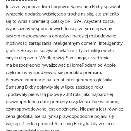
Jeszcze w poprzednim flagowcu Samsunga Bixby sprawiał
wrażenie dodatku wciśniętego trochę na siłę, ale zmieniło
się to wraz z premierą Galaxy S9 i S9+. Asystent został
wyposażony w sporo nowych funkcji, w tym ulepszony
system rozpoznawania obrazów i bardziej rozbudowane
możliwości zarządzania inteligentnym domem. Inteligentny
głośnik Bixby ma korzystać właśnie z tych funkcji i wielu
innych ulepszeń. Według wizji Samsunga, urządzenie
ma bezpośrednio rywalizować z HomePodem od Apple,
czyli możemy spodziewać się produktu premium.
Pierwsze informacje na temat inteligentnego głośnika
Samsung Bixby pojawiły się w lipcu zeszłego roku
i podawały pierwszą połowę 2018 roku jako najbardziej
prawdopodobną datę premiery urządzenia. Nie wiadomo,
czym spowodowane jest opóźnienie. Nieznana jest również
cena głośnika, ale na rynku prawdopodobnie pojawi się
więcej niż jeden produkt Samsung Bixby, każdy w nieco
innym przedziale cenowym.