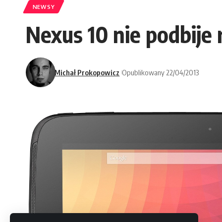
NEWSY
Nexus 10 nie podbije
Michał Prokopowicz
Opublikowany 22/04/2013