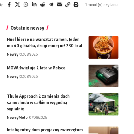
1 minut(y) czytania
ię
Ostatnie newsy
Huel bierze na warsztat ramen. Jeden
ma 40 g białka, drugi mniej niż 230 kcal
Newsy
07/08/2026
MOVA świętuje 2 lata w Polsce
Newsy
07/08/2026
Thule Approach 2 zamienia dach
samochodu w całkiem wygodną
sypialnię
Newsy
Moto
07/08/2026
Inteligentny dom przyjazny zwierzętom