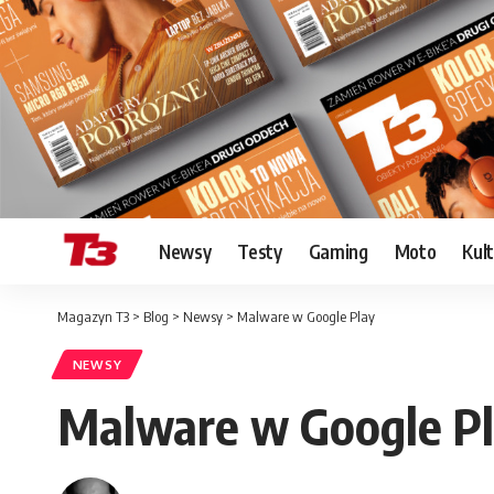
Newsy
Testy
Gaming
Moto
Kul
Magazyn T3
>
Blog
>
Newsy
>
Malware w Google Play
NEWSY
Malware w Google P