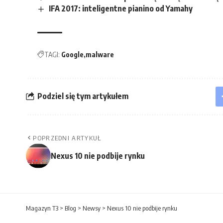
IFA 2017: inteligentne pianino od Yamahy
TAGI:
Google
malware
Podziel się tym artykułem
POPRZEDNI ARTYKUŁ
Nexus 10 nie podbije rynku
Magazyn T3
>
Blog
>
Newsy
>
Nexus 10 nie podbije rynku