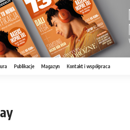
tura
Publikacje
Magazyn
Kontakt i współpraca
lay