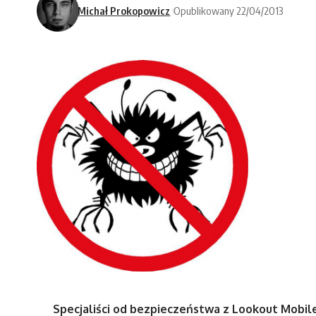
Michał Prokopowicz
Opublikowany 22/04/2013
Specjaliści od bezpieczeństwa z Lookout Mobile