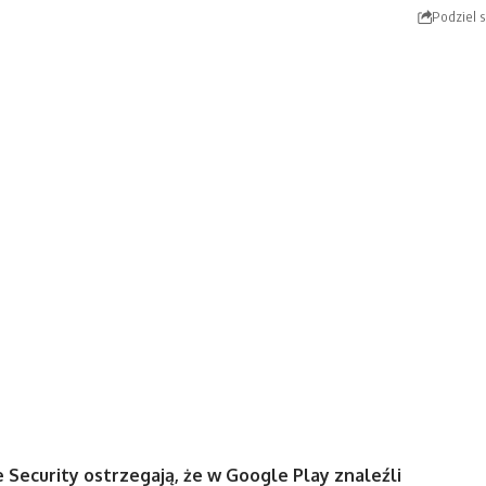
Podziel s
 Security ostrzegają, że w Google Play znaleźli