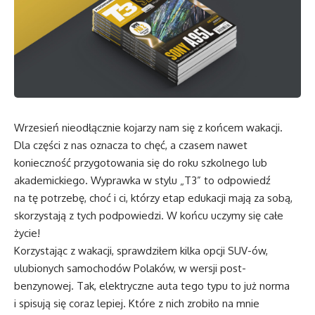
Wrzesień nieodłącznie kojarzy nam się z końcem wakacji.
Dla części z nas oznacza to chęć, a czasem nawet
konieczność przygotowania się do roku szkolnego lub
akademickiego. Wyprawka w stylu „T3” to odpowiedź
na tę potrzebę, choć i ci, którzy etap edukacji mają za sobą,
skorzystają z tych podpowiedzi. W końcu uczymy się całe
życie!
Korzystając z wakacji, sprawdziłem kilka opcji SUV-ów,
ulubionych samochodów Polaków, w wersji post-
benzynowej. Tak, elektryczne auta tego typu to już norma
i spisują się coraz lepiej. Które z nich zrobiło na mnie