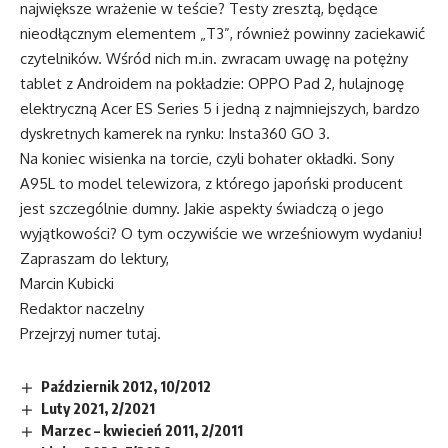
największe wrażenie w teście? Testy zresztą, będące
nieodłącznym elementem „T3”, również powinny zaciekawić
czytelników. Wśród nich m.in. zwracam uwagę na potężny
tablet z Androidem na pokładzie: OPPO Pad 2, hulajnogę
elektryczną Acer ES Series 5 i jedną z najmniejszych, bardzo
dyskretnych kamerek na rynku: Insta360 GO 3.
Na koniec wisienka na torcie, czyli bohater okładki. Sony
A95L to model telewizora, z którego japoński producent
jest szczególnie dumny. Jakie aspekty świadczą o jego
wyjątkowości? O tym oczywiście we wrześniowym wydaniu!
Zapraszam do lektury,
Marcin Kubicki
Redaktor naczelny
Przejrzyj numer
tutaj
.
Październik 2012, 10/2012
Luty 2021, 2/2021
Marzec – kwiecień 2011, 2/2011