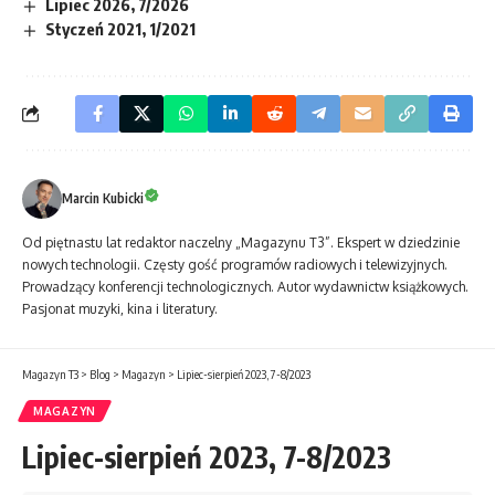
Lipiec 2026, 7/2026
Styczeń 2021, 1/2021
Marcin Kubicki
Od piętnastu lat redaktor naczelny „Magazynu T3”. Ekspert w dziedzinie
nowych technologii. Częsty gość programów radiowych i telewizyjnych.
Prowadzący konferencji technologicznych. Autor wydawnictw książkowych.
Pasjonat muzyki, kina i literatury.
Magazyn T3
>
Blog
>
Magazyn
>
Lipiec-sierpień 2023, 7-8/2023
MAGAZYN
Lipiec-sierpień 2023, 7-8/2023