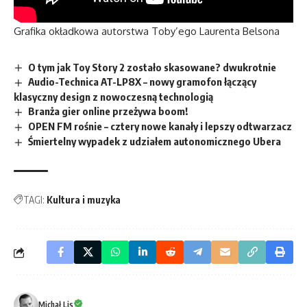
Grafika okładkowa autorstwa Toby’ego Laurenta Belsona
O tym jak Toy Story 2 zostało skasowane? dwukrotnie
Audio-Technica AT-LP8X – nowy gramofon łączący
klasyczny design z nowoczesną technologią
Branża gier online przeżywa boom!
OPEN FM rośnie – cztery nowe kanały i lepszy odtwarzacz
Śmiertelny wypadek z udziałem autonomicznego Ubera
TAGI:
Kultura i muzyka
Michał Lis