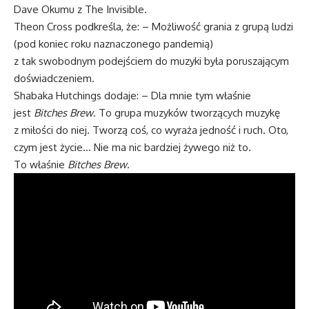
Dave Okumu z The Invisible.
Theon Cross podkreśla, że: – Możliwość grania z grupą ludzi
(pod koniec roku naznaczonego pandemią)
z tak swobodnym podejściem do muzyki była poruszającym
doświadczeniem.
Shabaka Hutchings dodaje: – Dla mnie tym właśnie
jest
Bitches Brew
. To grupa muzyków tworzących muzykę
z miłości do niej. Tworzą coś, co wyraża jedność i ruch. Oto,
czym jest życie… Nie ma nic bardziej żywego niż to.
To właśnie
Bitches Brew
.