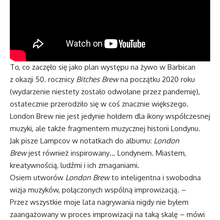
To, co zaczęło się jako plan występu na żywo w Barbican
z okazji 50. rocznicy
Bitches Brew
na początku 2020 roku
(wydarzenie niestety zostało odwołane przez pandemię),
ostatecznie przerodziło się w coś znacznie większego.
London Brew nie jest jedynie hołdem dla ikony współczesnej
muzyki, ale także fragmentem muzycznej historii Londynu.
Jak pisze Lampcov w notatkach do albumu:
London
Brew
jest również inspirowany… Londynem. Miastem,
kreatywnością, ludźmi i ich zmaganiami.
Osiem utworów
London Brew
to inteligentna i swobodna
wizja muzyków, połączonych wspólną improwizacją. –
Przez wszystkie moje lata nagrywania nigdy nie byłem
zaangażowany w proces improwizacji na taką skalę – mówi