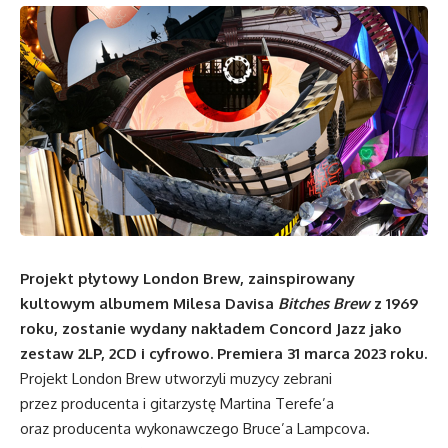
Projekt płytowy London Brew, zainspirowany
kultowym albumem Milesa Davisa
Bitches Brew
z 1969
roku, zostanie wydany nakładem Concord Jazz jako
zestaw 2LP, 2CD i cyfrowo. Premiera 31 marca 2023 roku.
Projekt London Brew utworzyli muzycy zebrani
przez producenta i gitarzystę Martina Terefe’a
oraz producenta wykonawczego Bruce’a Lampcova.