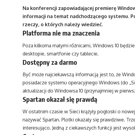
Na konferencji zapowiadającej premierę Windo
informacji na temat nadchodzącego systemu. Pon
rzeczy, o których należy wiedzieć.
Platforma nie ma znaczenia
Poza kilkoma małymi różnicami, Windows 10 będzie 
desktopie, smartfonie czy tablecie.
Dostępny za darmo
Być może najciekawszą informacją jest to, że Win
posiadacze systemu operacyjnego Windows (do „Si
aktualizacji do Windowsa 10 (przynajmniej w pierws
Spartan okazał się prawdą
W ostatnim czasie w Sieci krążyły pogłoski o nowej
nazywać Spartan. Plotki okazały się prawdziwe. Trze
interesująco. Jedną z ciekawszych funkcji jest wysok