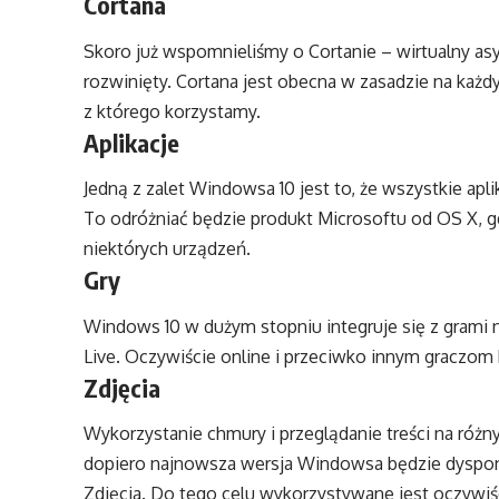
Cortana
Skoro już wspomnieliśmy o Cortanie – wirtualny asy
rozwinięty. Cortana jest obecna w zasadzie na każ
z którego korzystamy.
Aplikacje
Jedną z zalet Windowsa 10 jest to, że wszystkie ap
To odróżniać będzie produkt Microsoftu od OS X, gd
niektórych urządzeń.
Gry
Windows 10 w dużym stopniu integruje się z grami
Live. Oczywiście online i przeciwko innym graczo
Zdjęcia
Wykorzystanie chmury i przeglądanie treści na róż
dopiero najnowsza wersja Windowsa będzie dyspono
Zdjęcia. Do tego celu wykorzystywane jest oczywiś