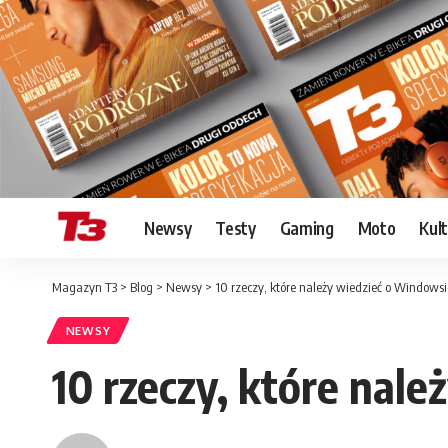
Newsy
Testy
Gaming
Moto
Kul
Magazyn T3
>
Blog
>
Newsy
>
10 rzeczy, które należy wiedzieć o Windowsi
NEWSY
10 rzeczy, które nal