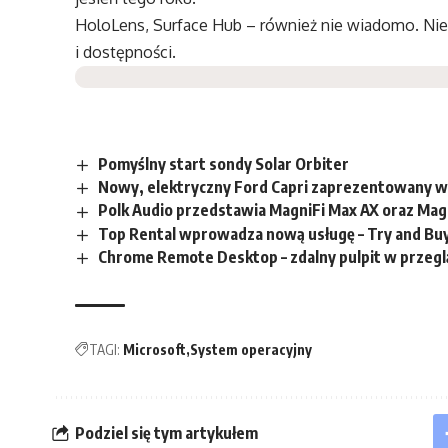
HoloLens, Surface Hub – również nie wiadomo. Nie
i dostępności.
Pomyślny start sondy Solar Orbiter
Nowy, elektryczny Ford Capri zaprezentowany w 
Polk Audio przedstawia MagniFi Max AX oraz Mag
Top Rental wprowadza nową usługę – Try and Bu
Chrome Remote Desktop – zdalny pulpit w przeg
TAGI:
Microsoft
System operacyjny
Podziel się tym artykułem