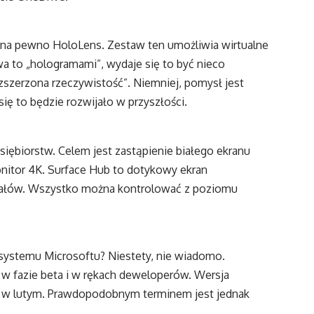
 na pewno HoloLens. Zestaw ten umożliwia wirtualne
a to „hologramami”, wydaje się to być nieco
ozszerzona rzeczywistość”. Niemniej, pomysł jest
ię to będzie rozwijało w przyszłości.
iębiorstw. Celem jest zastąpienie białego ekranu
nitor 4K. Surface Hub to dotykowy ekran
riałów. Wszystko można kontrolować z poziomu
systemu Microsoftu? Niestety, nie wiadomo.
 w fazie beta i w rękach deweloperów. Wersja
w lutym. Prawdopodobnym terminem jest jednak