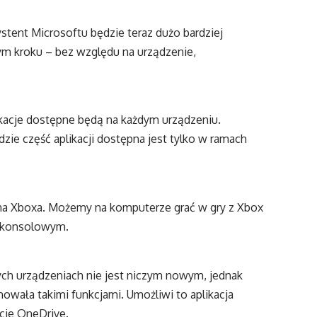
stent Microsoftu będzie teraz dużo bardziej
dym kroku – bez względu na urządzenie,
likacje dostępne będą na każdym urządzeniu.
zie część aplikacji dostępna jest tylko w ramach
 na Xboxa. Możemy na komputerze grać w gry z Xbox
m konsolowym.
nych urządzeniach nie jest niczym nowym, jednak
wała takimi funkcjami. Umożliwi to aplikacja
cie OneDrive.