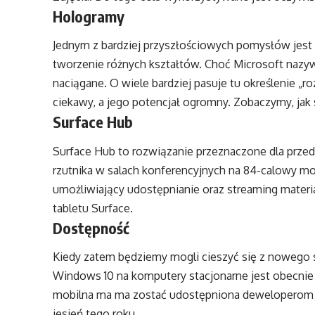
Hologramy
Jednym z bardziej przyszłościowych pomysłów jest
tworzenie różnych kształtów. Choć Microsoft nazyw
naciągane. O wiele bardziej pasuje tu określenie „r
ciekawy, a jego potencjał ogromny. Zobaczymy, jak s
Surface Hub
Surface Hub to rozwiązanie przeznaczone dla przeds
rzutnika w salach konferencyjnych na 84-calowy mo
umożliwiający udostępnianie oraz streaming mate
tabletu Surface.
Dostępność
Kiedy zatem będziemy mogli cieszyć się z nowego 
Windows 10 na komputery stacjonarne jest obecnie
mobilna ma ma zostać udostępniona deweloperom 
jesień tego roku.