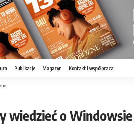
tura
Publikacje
Magazyn
Kontakt i współpraca
e 10
eży wiedzieć o Windowsie