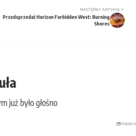
NASTĘPNY ARTYKUŁ
Przedsprzedaż Horizon Forbidden West: Burning
Shores
uła
m już było głośno
Podziel s