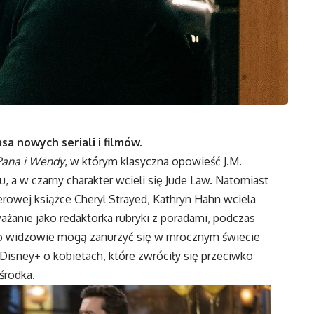
sa nowych seriali i filmów.
 Pana i Wendy
, w którym klasyczna opowieść J.M.
 a w czarny charakter wcieli się Jude Law. Natomiast
erowej książce Cheryl Strayed, Kathryn Hahn wciela
ażanie jako redaktorka rubryki z poradami, podczas
dto widzowie mogą zanurzyć się w mrocznym świecie
Disney+ o kobietach, które zwróciły się przeciwko
środka.