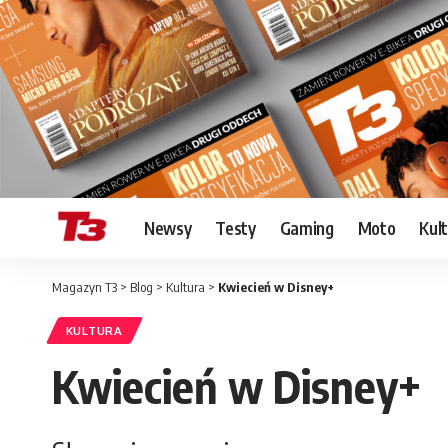
Newsy
Testy
Gaming
Moto
Kul
Magazyn T3
>
Blog
>
Kultura
>
Kwiecień w Disney+
KULTURA
Kwiecień w Disney+