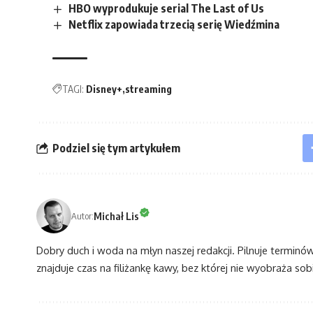
HBO wyprodukuje serial The Last of Us
Netflix zapowiada trzecią serię Wiedźmina
TAGI:
Disney+
streaming
Podziel się tym artykułem
Michał Lis
Autor:
Dobry duch i woda na młyn naszej redakcji. Pilnuje terminó
znajduje czas na filiżankę kawy, bez której nie wyobraża sobi