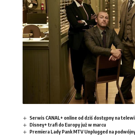
Serwis CANAL+ online od dziś dostępny na tele
Disney+ trafi do Europy już w marcu
Premiera Lady Pank MTV Unplugged na podwójn