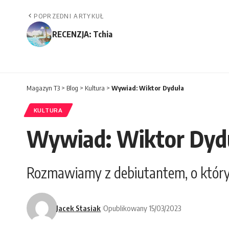
POPRZEDNI ARTYKUŁ
RECENZJA: Tchia
Magazyn T3
>
Blog
>
Kultura
>
Wywiad: Wiktor Dyduła
KULTURA
Wywiad: Wiktor Dyd
Rozmawiamy z debiutantem, o który
Jacek Stasiak
Opublikowany 15/03/2023