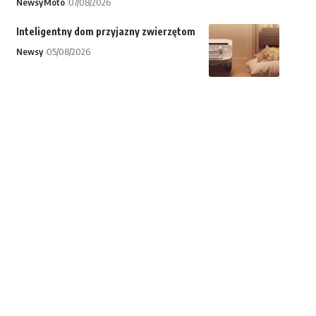
Newsy
Moto
07/08/2026
Inteligentny dom przyjazny zwierzętom
Newsy
05/08/2026