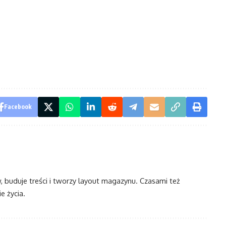
Facebook
w, buduje treści i tworzy layout magazynu. Czasami też
e życia.