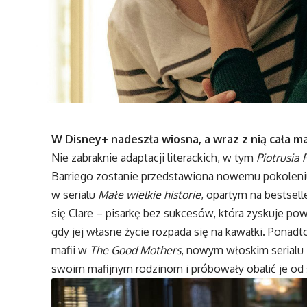
W Disney+ nadeszła wiosna, a wraz z nią cała ma
Nie zabraknie adaptacji literackich, w tym
Piotrusia
Barriego zostanie przedstawiona nowemu pokoleniu,
w serialu
Małe wielkie historie
, opartym na bestsell
się Clare – pisarkę bez sukcesów, która zyskuje pow
gdy jej własne życie rozpada się na kawałki. Pona
mafii w
The Good Mothers
, nowym włoskim serialu 
swoim mafijnym rodzinom i próbowały obalić je od 