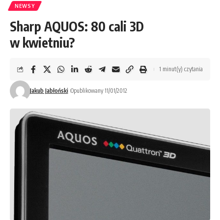
NEWSY
Sharp AQUOS: 80 cali 3D
w kwietniu?
1 minut(y) czytania
Jakub Jabłoński
Opublikowany 11/01/2012