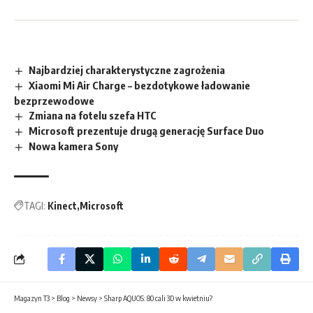
Najbardziej charakterystyczne zagrożenia
Xiaomi Mi Air Charge – bezdotykowe ładowanie
bezprzewodowe
Zmiana na fotelu szefa HTC
Microsoft prezentuje drugą generację Surface Duo
Nowa kamera Sony
TAGI:
Kinect
Microsoft
Magazyn T3
>
Blog
>
Newsy
>
Sharp AQUOS: 80 cali 3D w kwietniu?