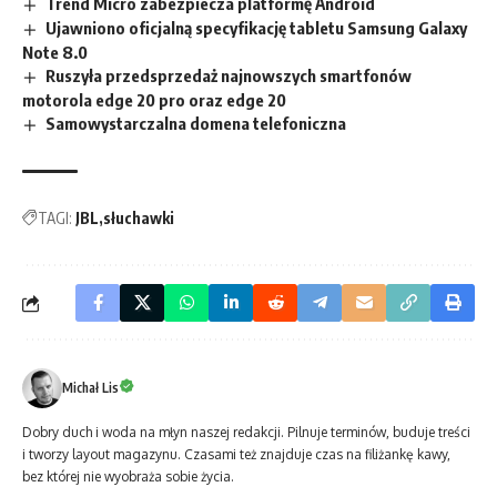
Trend Micro zabezpiecza platformę Android
Ujawniono oficjalną specyfikację tabletu Samsung Galaxy
Note 8.0
Ruszyła przedsprzedaż najnowszych smartfonów
motorola edge 20 pro oraz edge 20
Samowystarczalna domena telefoniczna
TAGI:
JBL
słuchawki
Michał Lis
Dobry duch i woda na młyn naszej redakcji. Pilnuje terminów, buduje treści
i tworzy layout magazynu. Czasami też znajduje czas na filiżankę kawy,
bez której nie wyobraża sobie życia.