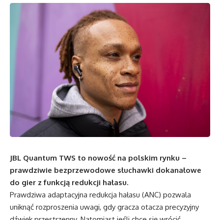
JBL Quantum TWS to nowość na polskim rynku –
prawdziwie bezprzewodowe słuchawki dokanałowe
do gier z funkcją redukcji hałasu.
Prawdziwa adaptacyjna redukcja hałasu (ANC) pozwala
uniknąć rozproszenia uwagi, gdy gracza otacza precyzyjny
dźwięk przestrzenny. Natomiast jeśli chce się wrócić