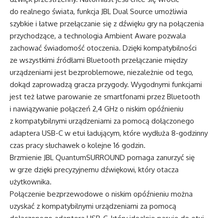
do realnego świata, funkcja JBL Dual Source umożliwia
szybkie i łatwe przełączanie się z dźwięku gry na połączenia
przychodzące, a technologia Ambient Aware pozwala
zachować świadomość otoczenia. Dzięki kompatybilności
ze wszystkimi źródłami Bluetooth przełączanie między
urządzeniami jest bezproblemowe, niezależnie od tego,
dokąd zaprowadzą gracza przygody. Wygodnymi funkcjami
jest też łatwe parowanie ze smartfonami przez Bluetooth
i nawiązywanie połączeń 2,4 GHz o niskim opóźnieniu
z kompatybilnymi urządzeniami za pomocą dołączonego
adaptera USB-C w etui ładującym, które wydłuża 8-godzinny
czas pracy słuchawek o kolejne 16 godzin.
Brzmienie JBL QuantumSURROUND pomaga zanurzyć się
w grze dzięki precyzyjnemu dźwiękowi, który otacza
użytkownika.
Połączenie bezprzewodowe o niskim opóźnieniu można
uzyskać z kompatybilnymi urządzeniami za pomocą