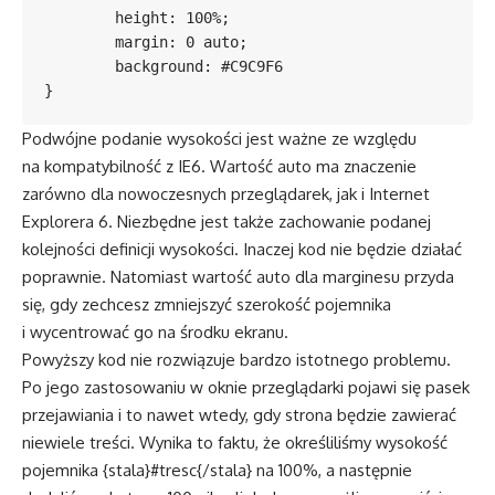
	height: 100%;

	margin: 0 auto;

	background: #C9C9F6

}
Podwójne podanie wysokości jest ważne ze względu
na kompatybilność z IE6. Wartość auto ma znaczenie
zarówno dla nowoczesnych przeglądarek, jak i Internet
Explorera 6. Niezbędne jest także zachowanie podanej
kolejności definicji wysokości. Inaczej kod nie będzie działać
poprawnie. Natomiast wartość auto dla marginesu przyda
się, gdy zechcesz zmniejszyć szerokość pojemnika
i wycentrować go na środku ekranu.
Powyższy kod nie rozwiązuje bardzo istotnego problemu.
Po jego zastosowaniu w oknie przeglądarki pojawi się pasek
przejawiania i to nawet wtedy, gdy strona będzie zawierać
niewiele treści. Wynika to faktu, że określiliśmy wysokość
pojemnika {stala}#tresc{/stala} na 100%, a następnie