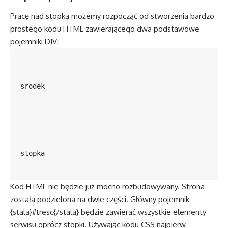
Pracę nad stopką możemy rozpocząć od stworzenia bardzo
prostego kodu HTML zawierającego dwa podstawowe
pojemniki DIV:
srodek
stopka
Kod HTML nie będzie już mocno rozbudowywany. Strona
została podzielona na dwie części. Główny pojemnik
{stala}#tresc{/stala} będzie zawierać wszystkie elementy
serwisu oprócz stopki. Używając kodu CSS najpierw