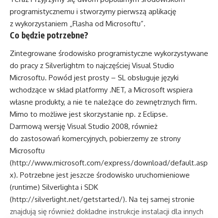
programistycznemu i stworzymy pierwszą aplikację
z wykorzystaniem „Flasha od Microsoftu”.
Co będzie potrzebne?
Zintegrowane środowisko programistyczne wykorzystywane
do pracy z Silverlightm to najczęściej Visual Studio
Microsoftu. Powód jest prosty – SL obsługuje języki
wchodzące w skład platformy .NET, a Microsoft wspiera
własne produkty, a nie te należące do zewnętrznych firm.
Mimo to możliwe jest skorzystanie np. z Eclipse.
Darmową wersję Visual Studio 2008, również
do zastosowań komercyjnych, pobierzemy ze strony
Microsoftu
(
http://www.microsoft.com/express/download/default.asp
x
). Potrzebne jest jeszcze środowisko uruchomieniowe
(runtime) Silverlighta i SDK
(
http://silverlight.net/getstarted/
). Na tej samej stronie
znajdują się również dokładne instrukcje instalacji dla innych