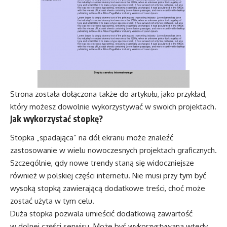
Strona została dołączona także do artykułu, jako przykład,
który możesz dowolnie wykorzystywać w swoich projektach.
Jak wykorzystać stopkę?
Stopka „spadająca” na dół ekranu może znaleźć
zastosowanie w wielu nowoczesnych projektach graficznych.
Szczególnie, gdy nowe trendy staną się widoczniejsze
również w polskiej części internetu. Nie musi przy tym być
wysoką stopką zawierającą dodatkowe treści, choć może
zostać użyta w tym celu.
Duża stopka pozwala umieścić dodatkową zawartość
w dolnej części serwisu. Może być wykorzystywana wtedy,