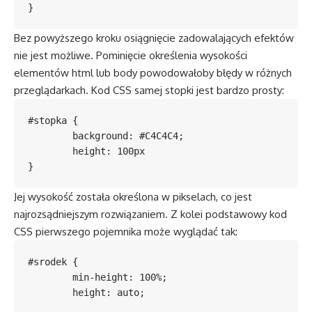
}
Bez powyższego kroku osiągnięcie zadowalających efektów
nie jest możliwe. Pominięcie określenia wysokości
elementów html lub body powodowałoby błędy w różnych
przeglądarkach. Kod CSS samej stopki jest bardzo prosty:
#stopka {

	background: #C4C4C4;

	height: 100px

}
Jej wysokość została określona w pikselach, co jest
najrozsądniejszym rozwiązaniem. Z kolei podstawowy kod
CSS pierwszego pojemnika może wyglądać tak:
#srodek {

	min-height: 100%;

	height: auto;
