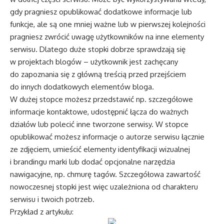
gdy pragniesz opublikować dodatkowe informacje lub
funkcje, ale są one mniej ważne lub w pierwszej kolejności
pragniesz zwrócić uwagę użytkowników na inne elementy
serwisu. Dlatego duże stopki dobrze sprawdzają się
w projektach blogów – użytkownik jest zachęcany
do zapoznania się z główną treścią przed przejściem
do innych dodatkowych elementów bloga.
W dużej stopce możesz przedstawić np. szczegółowe
informacje kontaktowe, udostępnić łącza do ważnych
działów lub polecić inne tworzone serwisy. W stopce
opublikować możesz informacje o autorze serwisu łącznie
ze zdjęciem, umieścić elementy identyfikacji wizualnej
i brandingu marki lub dodać opcjonalne narzędzia
nawigacyjne, np. chmurę tagów. Szczegółowa zawartość
nowoczesnej stopki jest więc uzależniona od charakteru
serwisu i twoich potrzeb.
Przykład z artykułu: