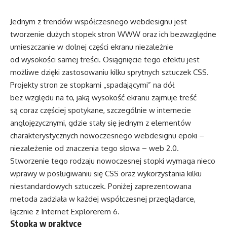
Jednym z trendów współczesnego webdesignu jest
tworzenie dużych stopek stron WWW oraz ich bezwzględne
umieszczanie w dolnej części ekranu niezależnie
od wysokości samej treści. Osiągnięcie tego efektu jest
możliwe dzięki zastosowaniu kilku sprytnych sztuczek CSS.
Projekty stron ze stopkami „spadającymi” na dół
bez względu na to, jaką wysokość ekranu zajmuje treść
są coraz częściej spotykane, szczególnie w internecie
anglojęzycznymi, gdzie stały się jednym z elementów
charakterystycznych nowoczesnego webdesignu epoki –
niezależenie od znaczenia tego słowa – web 2.0.
Stworzenie tego rodzaju nowoczesnej stopki wymaga nieco
wprawy w posługiwaniu się CSS oraz wykorzystania kilku
niestandardowych sztuczek. Poniżej zaprezentowana
metoda zadziała w każdej współczesnej przeglądarce,
łącznie z Internet Explorerem 6.
Stopka w praktyce