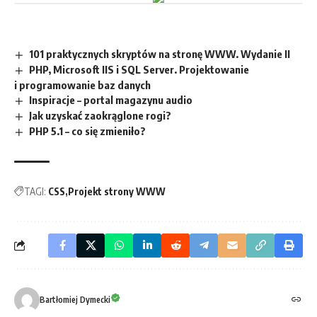
101 praktycznych skryptów na stronę WWW. Wydanie II
PHP, Microsoft IIS i SQL Server. Projektowanie
i programowanie baz danych
Inspiracje – portal magazynu audio
Jak uzyskać zaokrąglone rogi?
PHP 5.1 – co się zmieniło?
TAGI:
CSS
Projekt strony WWW
Bartłomiej Dymecki