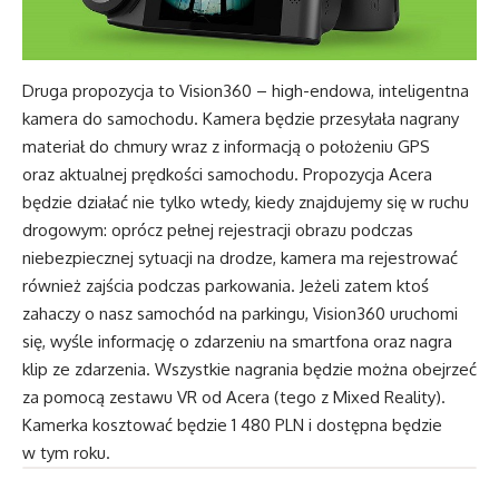
Druga propozycja to Vision360 – high-endowa, inteligentna
kamera do samochodu. Kamera będzie przesyłała nagrany
materiał do chmury wraz z informacją o położeniu GPS
oraz aktualnej prędkości samochodu. Propozycja Acera
będzie działać nie tylko wtedy, kiedy znajdujemy się w ruchu
drogowym: oprócz pełnej rejestracji obrazu podczas
niebezpiecznej sytuacji na drodze, kamera ma rejestrować
również zajścia podczas parkowania. Jeżeli zatem ktoś
zahaczy o nasz samochód na parkingu, Vision360 uruchomi
się, wyśle informację o zdarzeniu na smartfona oraz nagra
klip ze zdarzenia. Wszystkie nagrania będzie można obejrzeć
za pomocą zestawu VR od Acera (tego z Mixed Reality).
Kamerka kosztować będzie 1 480 PLN i dostępna będzie
w tym roku.