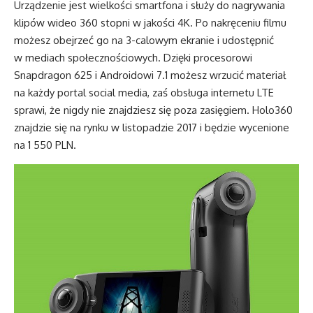
Urządzenie jest wielkości smartfona i służy do nagrywania
klipów wideo 360 stopni w jakości 4K. Po nakręceniu filmu
możesz obejrzeć go na 3-calowym ekranie i udostępnić
w mediach społecznościowych. Dzięki procesorowi
Snapdragon 625 i Androidowi 7.1 możesz wrzucić materiał
na każdy portal social media, zaś obsługa internetu LTE
sprawi, że nigdy nie znajdziesz się poza zasięgiem. Holo360
znajdzie się na rynku w listopadzie 2017 i będzie wycenione
na 1 550 PLN.