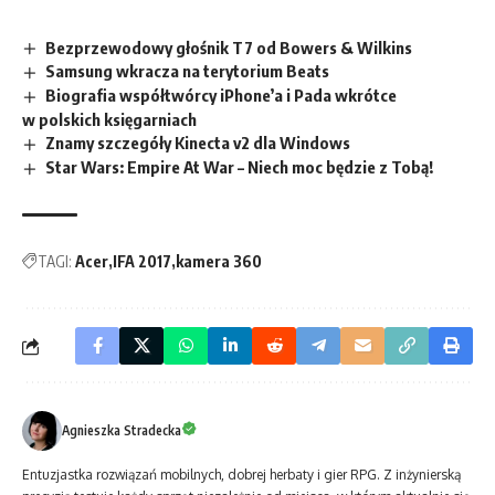
Bezprzewodowy głośnik T7 od Bowers & Wilkins
Samsung wkracza na terytorium Beats
Biografia współtwórcy iPhone’a i Pada wkrótce
w polskich księgarniach
Znamy szczegóły Kinecta v2 dla Windows
Star Wars: Empire At War – Niech moc będzie z Tobą!
TAGI:
Acer
IFA 2017
kamera 360
Agnieszka Stradecka
Entuzjastka rozwiązań mobilnych, dobrej herbaty i gier RPG. Z inżynierską