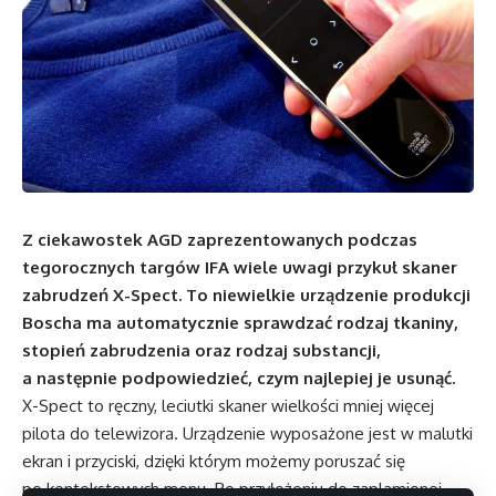
Z ciekawostek AGD zaprezentowanych podczas
tegorocznych targów IFA wiele uwagi przykuł skaner
zabrudzeń X-Spect. To niewielkie urządzenie produkcji
Boscha ma automatycznie sprawdzać rodzaj tkaniny,
stopień zabrudzenia oraz rodzaj substancji,
a następnie podpowiedzieć, czym najlepiej je usunąć.
X-Spect to ręczny, leciutki skaner wielkości mniej więcej
pilota do telewizora. Urządzenie wyposażone jest w malutki
ekran i przyciski, dzięki którym możemy poruszać się
po kontekstowych menu. Po przyłożeniu do zaplamionej