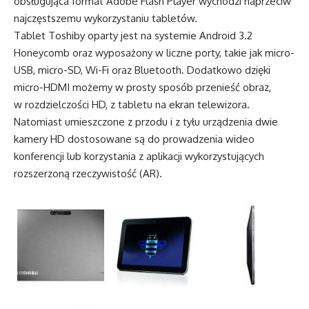
obsługująca format Adobe Flash Player wychodzi naprzeciw
najczęstszemu wykorzystaniu tabletów.
Tablet Toshiby oparty jest na systemie Android 3.2
Honeycomb oraz wyposażony w liczne porty, takie jak micro-
USB, micro-SD, Wi-Fi oraz Bluetooth. Dodatkowo dzięki
micro-HDMI możemy w prosty sposób przenieść obraz,
w rozdzielczości HD, z tabletu na ekran telewizora.
Natomiast umieszczone z przodu i z tyłu urządzenia dwie
kamery HD dostosowane są do prowadzenia wideo
konferencji lub korzystania z aplikacji wykorzystujących
rozszerzoną rzeczywistość (AR).