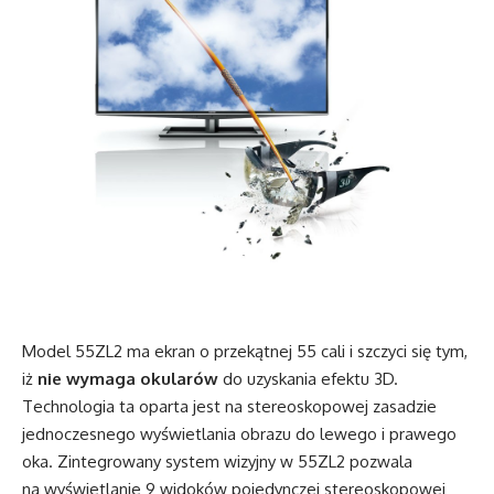
Model 55ZL2 ma ekran o przekątnej 55 cali i szczyci się tym,
iż
nie wymaga okularów
do uzyskania efektu 3D.
Technologia ta oparta jest na stereoskopowej zasadzie
jednoczesnego wyświetlania obrazu do lewego i prawego
oka. Zintegrowany system wizyjny w 55ZL2 pozwala
na wyświetlanie 9 widoków pojedynczej stereoskopowej