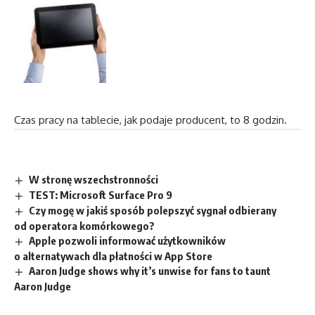
Czas pracy na tablecie, jak podaje producent, to 8 godzin.
W stronę wszechstronności
TEST: Microsoft Surface Pro 9
Czy mogę w jakiś sposób polepszyć sygnał odbierany
od operatora komórkowego?
Apple pozwoli informować użytkowników
o alternatywach dla płatności w App Store
Aaron Judge shows why it’s unwise for fans to taunt
Aaron Judge