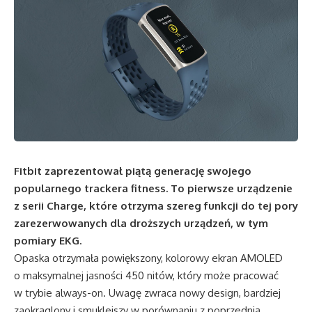
Fitbit zaprezentował piątą generację swojego
popularnego trackera fitness. To pierwsze urządzenie
z serii Charge, które otrzyma szereg funkcji do tej pory
zarezerwowanych dla droższych urządzeń, w tym
pomiary EKG.
Opaska otrzymała powiększony, kolorowy ekran AMOLED
o maksymalnej jasności 450 nitów, który może pracować
w trybie always-on. Uwagę zwraca nowy design, bardziej
zaokrąglony i smuklejszy w porównaniu z poprzednią