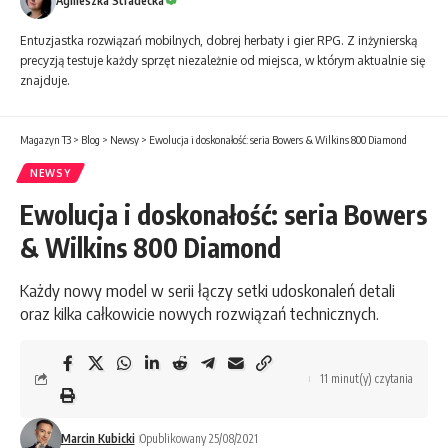
Agnieszka Stradecka
Entuzjastka rozwiązań mobilnych, dobrej herbaty i gier RPG. Z inżynierską
precyzją testuje każdy sprzęt niezależnie od miejsca, w którym aktualnie się
znajduje.
Magazyn T3
>
Blog
>
Newsy
>
Ewolucja i doskonałość: seria Bowers & Wilkins 800 Diamond
NEWSY
Ewolucja i doskonałość: seria Bowers
& Wilkins 800 Diamond
Każdy nowy model w serii łączy setki udoskonaleń detali
oraz kilka całkowicie nowych rozwiązań technicznych.
11 minut(y) czytania
Marcin Kubicki
Opublikowany 25/08/2021