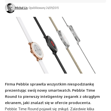
Michał Lis
Opublikowany 24/09/2015
Firma Pebble sprawiła wszystkim niespodziankę
prezentując swój nowy smartwatch. Pebble Time
Round to pierwszy inteligentny zegarek z okrągłym
ekranem, jaki znalazł się w ofercie producenta.
Pebble Time Round pojawił się znikąd. Zaledwie kilka