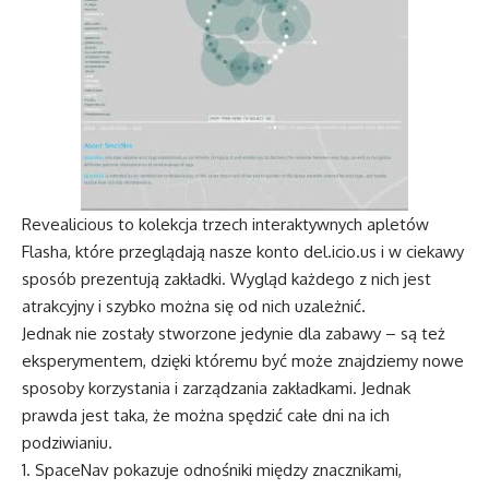
Revealicious to kolekcja trzech interaktywnych apletów
Flasha, które przeglądają nasze konto del.icio.us i w ciekawy
sposób prezentują zakładki. Wygląd każdego z nich jest
atrakcyjny i szybko można się od nich uzależnić.
Jednak nie zostały stworzone jedynie dla zabawy – są też
eksperymentem, dzięki któremu być może znajdziemy nowe
sposoby korzystania i zarządzania zakładkami. Jednak
prawda jest taka, że można spędzić całe dni na ich
podziwianiu.
SpaceNav pokazuje odnośniki między znacznikami,