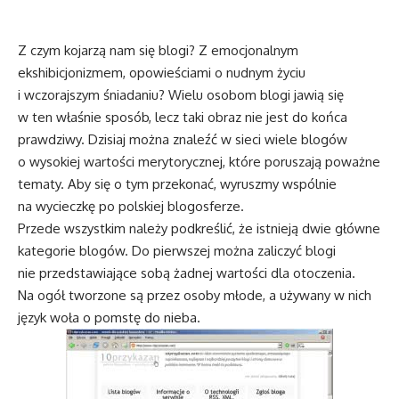
Z czym kojarzą nam się blogi? Z emocjonalnym
ekshibicjonizmem, opowieściami o nudnym życiu
i wczorajszym śniadaniu? Wielu osobom blogi jawią się
w ten właśnie sposób, lecz taki obraz nie jest do końca
prawdziwy. Dzisiaj można znaleźć w sieci wiele blogów
o wysokiej wartości merytorycznej, które poruszają poważne
tematy. Aby się o tym przekonać, wyruszmy wspólnie
na wycieczkę po polskiej blogosferze.
Przede wszystkim należy podkreślić, że istnieją dwie główne
kategorie blogów. Do pierwszej można zaliczyć blogi
nie przedstawiające sobą żadnej wartości dla otoczenia.
Na ogół tworzone są przez osoby młode, a używany w nich
język woła o pomstę do nieba.