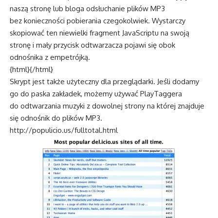
naszą stronę lub bloga odsłuchanie plików MP3
bez konieczności pobierania czegokolwiek. Wystarczy
skopiować ten niewielki fragment JavaScriptu na swoją
stronę i mały przycisk odtwarzacza pojawi się obok
odnośnika z empetrójką.
{html}
{/html}
Skrypt jest także użyteczny dla przeglądarki. Jeśli dodamy
go do paska zakładek, możemy używać PlayTaggera
do odtwarzania muzyki z dowolnej strony na której znajduje
się odnośnik do plików MP3.
http://populicio.us/fulltotal.html