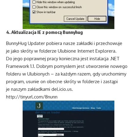
4. Aktualizacja IE z pomocą Bunnyhug
BunnyHug Updater pobiera nasze zakładki i przechowuje
je jako skróty w folderze Ulubione Internet Explorera.
Do jego poprawnej pracy konieczna jest instalacja .NET
Framework 1.1. Dobrym pomysłem jest utworzenie nowego
folderu w Ulubionych – za każdym razem, gdy uruchomimy
program, usunie on obecne skróty w folderze i zastąpi
je naszym zakładkami del.icio.us.
http://tinyurl.com/8nunn