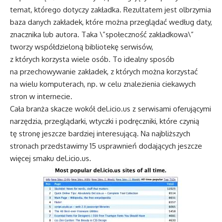
temat, którego dotyczy zakładka. Rezultatem jest olbrzymia
baza danych zakładek, które można przeglądać według daty,
znacznika lub autora. Taka \”społeczność zakładkowa\”
tworzy współdzieloną bibliotekę serwisów,
z których korzysta wiele osób. To idealny sposób
na przechowywanie zakładek, z których można korzystać
na wielu komputerach, np. w celu znalezienia ciekawych
stron w internecie.
Cała branża skacze wokół del.icio.us z serwisami oferującymi
narzędzia, przeglądarki, wtyczki i podręczniki, które czynią
tę stronę jeszcze bardziej interesującą. Na najbliższych
stronach przedstawimy 15 usprawnień dodających jeszcze
więcej smaku del.icio.us.