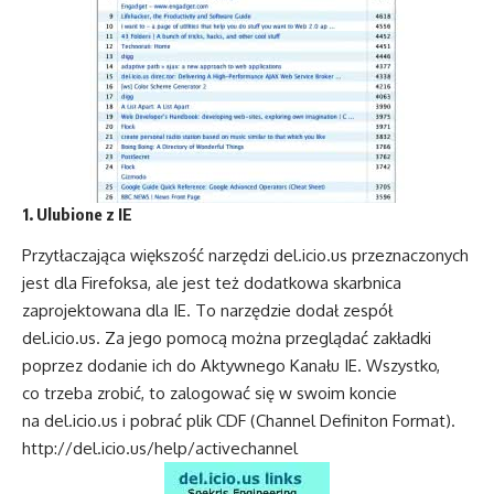
1. Ulubione z IE
Przytłaczająca większość narzędzi del.icio.us przeznaczonych
jest dla Firefoksa, ale jest też dodatkowa skarbnica
zaprojektowana dla IE. To narzędzie dodał zespół
del.icio.us. Za jego pomocą można przeglądać zakładki
poprzez dodanie ich do Aktywnego Kanału IE. Wszystko,
co trzeba zrobić, to zalogować się w swoim koncie
na del.icio.us i pobrać plik CDF (Channel Definiton Format).
http://del.icio.us/help/activechannel