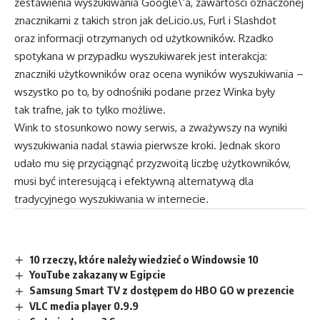
zestawienia wyszukiwania Google\’a, zawartości oznaczonej
znacznikami z takich stron jak del.icio.us, Furl i Slashdot
oraz informacji otrzymanych od użytkowników. Rzadko
spotykana w przypadku wyszukiwarek jest interakcja:
znaczniki użytkowników oraz ocena wyników wyszukiwania –
wszystko po to, by odnośniki podane przez Winka były
tak trafne, jak to tylko możliwe.
Wink to stosunkowo nowy serwis, a zważywszy na wyniki
wyszukiwania nadal stawia pierwsze kroki. Jednak skoro
udało mu się przyciągnąć przyzwoitą liczbę użytkowników,
musi być interesującą i efektywną alternatywą dla
tradycyjnego wyszukiwania w internecie.
10 rzeczy, które należy wiedzieć o Windowsie 10
YouTube zakazany w Egipcie
Samsung Smart TV z dostępem do HBO GO w prezencie
VLC media player 0.9.9