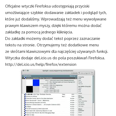
Oficjalne wtyczki Firefoksa udostępniają przyciski
umożliwiające szybkie dodawanie zakładek i podgląd tych,
które już dodaliśmy. Wprowadzają też menu wywoływane
prawym klawiszem myszy, dzięki któremu można dodać
zakładkę za pomocą jednego kliknięcia.
Do zakładki możemy dodać tekst poprzez zaznaczanie
tekstu na stronie. Otrzymujemy też dodatkowe menu
ze skrótami klawiszowymi dla najczęściej używanych funkcji.
Wtyczka dodaje del.icio.us do pola poszukiwań Firefoksa.
http://del.icio.us/help/firefox/extension