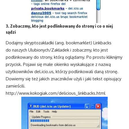
3. Zobaczmy, kto jest podlinkowany do strony i co o niej
sądzi
Dodajmy skryptozakładki (ang. bookmarklet) Linkbacks
do naszych Ulubionych/Zakładek i zobaczmy, kto jest
podlinkowany do strony, którą oglądamy. Po prostu kliknijmy
przycisk. Pojawi się małe okienko wyskakujące z nazwą
użytkowników del.icio.us, którzy podlinkowali daną stronę.
Dowiemy się też jakich znaczników użyli i jaki tekst opisujący
zamieścili.
http://www.kokogiak.com/delicious_linkbacks.html