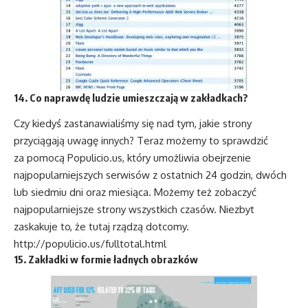
14. Co naprawdę ludzie umieszczają w zakładkach?
Czy kiedyś zastanawialiśmy się nad tym, jakie strony
przyciągają uwagę innych? Teraz możemy to sprawdzić
za pomocą Populicio.us, który umożliwia obejrzenie
najpopularniejszych serwisów z ostatnich 24 godzin, dwóch
lub siedmiu dni oraz miesiąca. Możemy też zobaczyć
najpopularniejsze strony wszystkich czasów. Niezbyt
zaskakuje to, że tutaj rządzą dotcomy.
http://populicio.us/fulltotal.html
15. Zakładki w formie ładnych obrazków