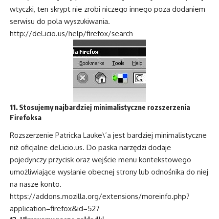
wtyczki, ten skrypt nie zrobi niczego innego poza dodaniem
serwisu do pola wyszukiwania.
http://del.icio.us/help/firefox/search
11. Stosujemy najbardziej minimalistyczne rozszerzenia
Firefoksa
Rozszerzenie Patricka Lauke\’a jest bardziej minimalistyczne
niż oficjalne del.icio.us. Do paska narzędzi dodaje
pojedynczy przycisk oraz wejście menu kontekstowego
umożliwiające wysłanie obecnej strony lub odnośnika do niej
na nasze konto.
https://addons.mozilla.org/extensions/moreinfo.php?
application=firefox&id=527