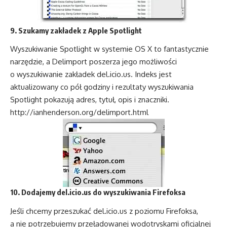
9. Szukamy zakładek z Apple Spotlight
Wyszukiwanie Spotlight w systemie OS X to fantastycznie
narzędzie, a Delimport poszerza jego możliwości
o wyszukiwanie zakładek del.icio.us. Indeks jest
aktualizowany co pół godziny i rezultaty wyszukiwania
Spotlight pokazują adres, tytuł, opis i znaczniki.
http://ianhenderson.org/delimport.html
10. Dodajemy del.icio.us do wyszukiwania Firefoksa
Jeśli chcemy przeszukać del.icio.us z poziomu Firefoksa,
a nie potrzebujemy przeładowanej wodotryskami oficjalnej