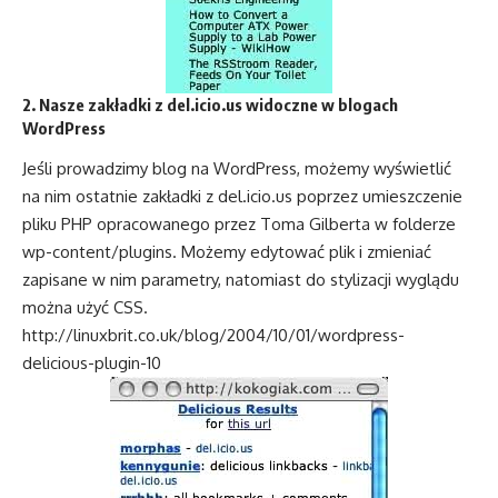
2. Nasze zakładki z del.icio.us widoczne w blogach
WordPress
Jeśli prowadzimy blog na WordPress, możemy wyświetlić
na nim ostatnie zakładki z del.icio.us poprzez umieszczenie
pliku PHP opracowanego przez Toma Gilberta w folderze
wp-content/plugins. Możemy edytować plik i zmieniać
zapisane w nim parametry, natomiast do stylizacji wyglądu
można użyć CSS.
http://linuxbrit.co.uk/blog/2004/10/01/wordpress-
delicious-plugin-10