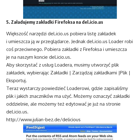
5. Załadujemy zakładki Firefoksa na del.icio.us
Większość narzędzi del.icio.us pobiera listę zakładek
i umieszcza ją w przeglądarce. Jednak del.icio.us Loader robi
coś przeciwnego. Pobiera zakładki z Firefoksa i umieszcza
je na naszym koncie del.icio.us.
Aby skorzystać z usług Loadera, musimy utworzyć plik
zakładek, wybierając Zakładki | Zarządzaj zakładkami |Plik |
Eksportuj.
Teraz wystarczy powiedzieć Loaderowi, gdzie zapisaliśmy
plik i jakich znaczników ma użyć. Możemy oznaczyć zakładki
oddzielnie, ale możemy też edytować je już na stronie
del.icio.us.
http://www.julian-bez.de/delicious