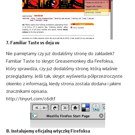
7. Familiar Taste vs deja vu
Nie pamiętamy czy już dodaliśmy stronę do zakładek?
Familiar Taste to skrypt Greasemonkey dla Firefoksa,
który sprawdza, czy już dodaliśmy stronę, którą właśnie
przeglądamy. Jeśli tak, skrypt wyświetla półprzezroczyste
okienko z informacją, kiedy strona została dodana i jakimi
znacznikami opisana.
http://tinyurl.com/c6dtf
8. Instalujemy oficjalną wtyczkę Firefoksa