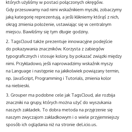
których użyliśmy w postaci połączonych okręgów.
Gdy przesuwamy nad nimi wskaźnikiem myszki, zobaczymy
jaką kategorię reprezentują, a jeśli klikniemy którąś z nich,
okrąg zmienia położenie, ustawiając się w centralnym
miejscu. Bawiliśmy się tym długie godziny.
TagsCloud także prezentuje innowacyjne podejście
do pokazywania znaczników. Korzysta z zabiegów
typograficznych i stosuje kolory, by pokazać związki między
nimi. Przykładowo, jeśli naprowadzimy wskaźnik myszy
na Language i następnie na jakikolwiek powiązany termin,
np. JavaScript, Programming i Tutorials, zmienia kolor
na niebieski.
Grouper ma podobne cele jak TagsCloud, ale rozbija
znaczniki na grupy, których można użyć do wyszukania
naszych zakładek. To dobra metoda na przyjrzenie się
naszym zwyczajom zakładkowym i o wiele przyjemniejszy
sposób ich oglądania niż na stronie del.icio.us.