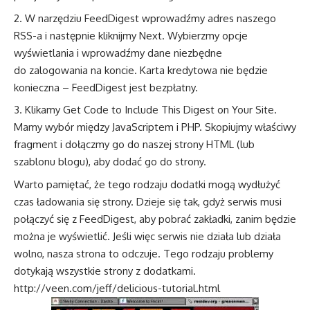
W narzędziu FeedDigest wprowadźmy adres naszego
RSS-a i następnie kliknijmy Next. Wybierzmy opcje
wyświetlania i wprowadźmy dane niezbędne
do zalogowania na koncie. Karta kredytowa nie będzie
konieczna – FeedDigest jest bezpłatny.
Klikamy Get Code to Include This Digest on Your Site.
Mamy wybór między JavaScriptem i PHP. Skopiujmy właściwy
fragment i dołączmy go do naszej strony HTML (lub
szablonu blogu), aby dodać go do strony.
Warto pamiętać, że tego rodzaju dodatki mogą wydłużyć
czas ładowania się strony. Dzieje się tak, gdyż serwis musi
połączyć się z FeedDigest, aby pobrać zakładki, zanim będzie
można je wyświetlić. Jeśli więc serwis nie działa lub działa
wolno, nasza strona to odczuje. Tego rodzaju problemy
dotykają wszystkie strony z dodatkami.
http://veen.com/jeff/delicious-tutorial.html