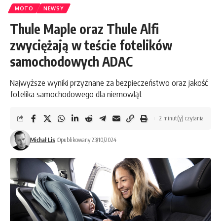
MOTO
NEWSY
Thule Maple oraz Thule Alfi
zwyciężają w teście fotelików
samochodowych ADAC
Najwyższe wyniki przyznane za bezpieczeństwo oraz jakość
fotelika samochodowego dla niemowląt
2 minut(y) czytania
Michał Lis
Opublikowany 23/10/2024