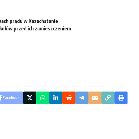
ach prądu w Kazachstanie
ykułów przed ich zamieszczeniem
Facebook