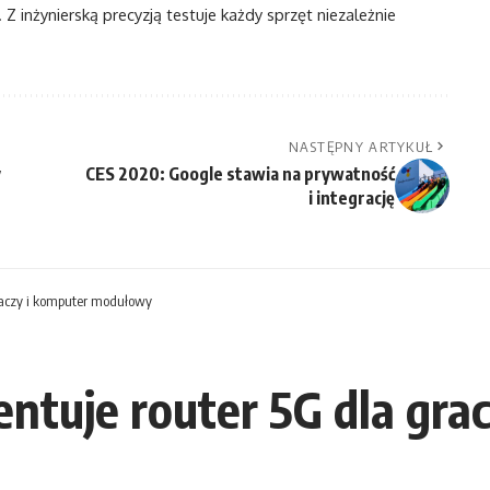
Z inżynierską precyzją testuje każdy sprzęt niezależnie
NASTĘPNY ARTYKUŁ
y
CES 2020: Google stawia na prywatność
i integrację
graczy i komputer modułowy
entuje router 5G dla gra