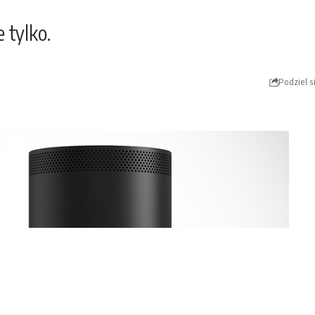
 tylko.
Podziel s