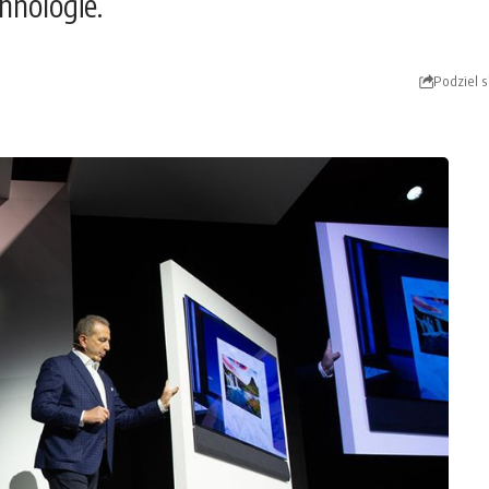
hnologie.
Podziel s