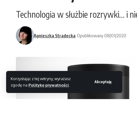
Technologia w służbie rozrywki… i nie
Agnieszka Stradecka
Opublikowany 08/01/2020
Korzystając z tej witryny, wyrażasz
Akceptuję
zgodę na
Politykę prywatności
.