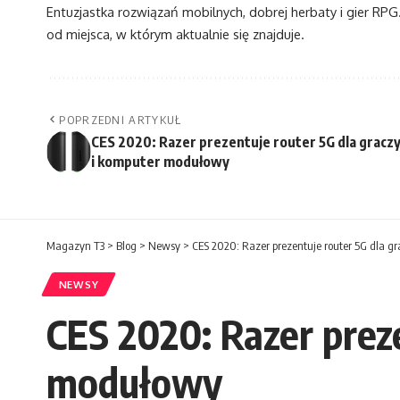
Entuzjastka rozwiązań mobilnych, dobrej herbaty i gier RPG. 
od miejsca, w którym aktualnie się znajduje.
POPRZEDNI ARTYKUŁ
CES 2020: Razer prezentuje router 5G dla gracz
i komputer modułowy
Magazyn T3
>
Blog
>
Newsy
>
CES 2020: Razer prezentuje router 5G dla 
NEWSY
CES 2020: Razer prez
modułowy