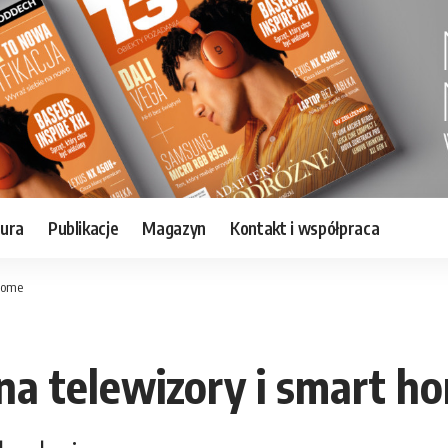
tura
Publikacje
Magazyn
Kontakt i współpraca
 home
na telewizory i smart h