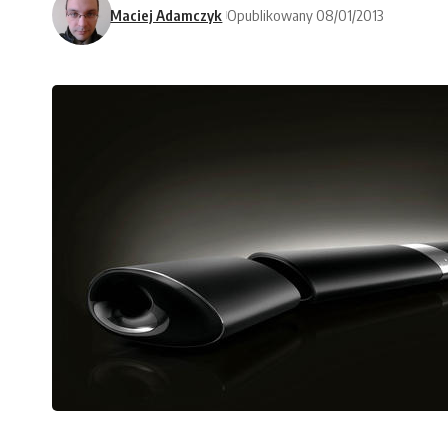
Maciej Adamczyk
Opublikowany 08/01/2013