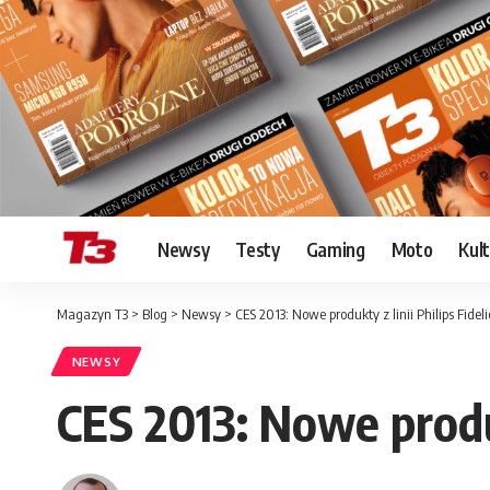
Newsy
Testy
Gaming
Moto
Kul
Magazyn T3
>
Blog
>
Newsy
>
CES 2013: Nowe produkty z linii Philips Fideli
NEWSY
CES 2013: Nowe produkt