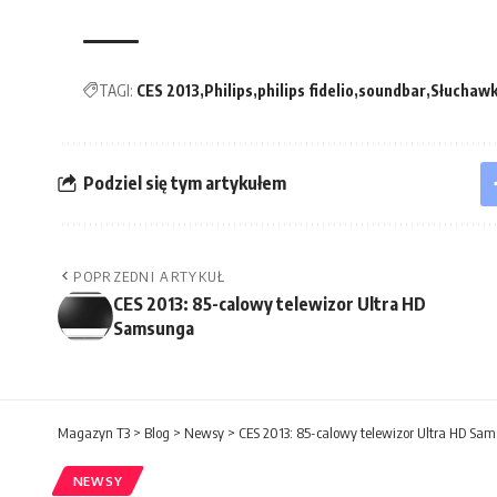
TAGI:
CES 2013
Philips
philips fidelio
soundbar
Słuchawk
Podziel się tym artykułem
POPRZEDNI ARTYKUŁ
CES 2013: 85-calowy telewizor Ultra HD
Samsunga
Magazyn T3
>
Blog
>
Newsy
>
CES 2013: 85-calowy telewizor Ultra HD Sa
NEWSY