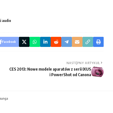
i audio
Facebook
NASTĘPNY ARTYKUŁ
CES 2013: Nowe modele aparatów z serii IXUS
i PowerShot od Canona
msunga