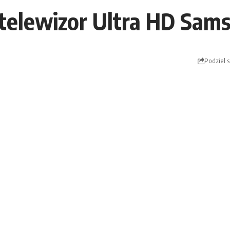
 telewizor Ultra HD Sam
Podziel s