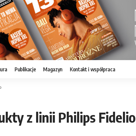
tura
Publikacje
Magazyn
Kontakt i współpraca
o
y z linii Philips Fidelio