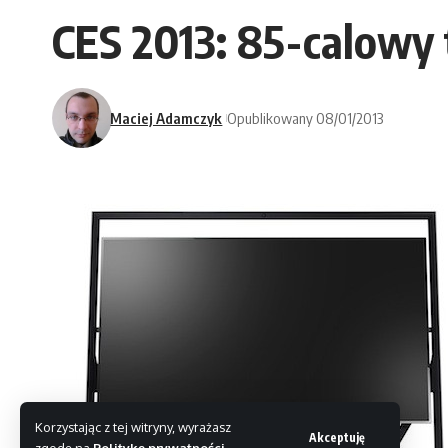
CES 2013: 85-calowy
Maciej Adamczyk
Opublikowany 08/01/2013
Korzystając z tej witryny, wyrażasz
Akceptuję