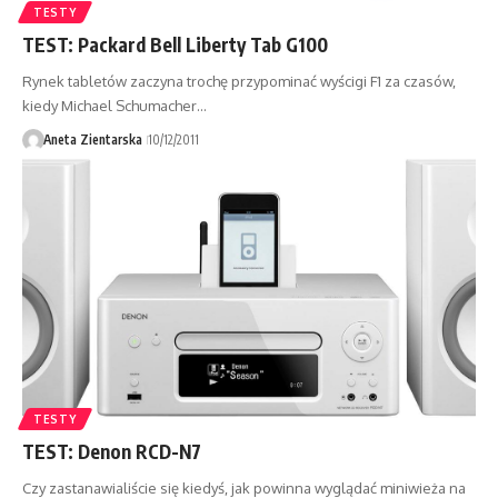
TESTY
TEST: Packard Bell Liberty Tab G100
Rynek tabletów zaczyna trochę przypominać wyścigi F1 za czasów,
kiedy Michael Schumacher…
Aneta Zientarska
10/12/2011
TESTY
TEST: Denon RCD-N7
Czy zastanawialiście się kiedyś, jak powinna wyglądać miniwieża na