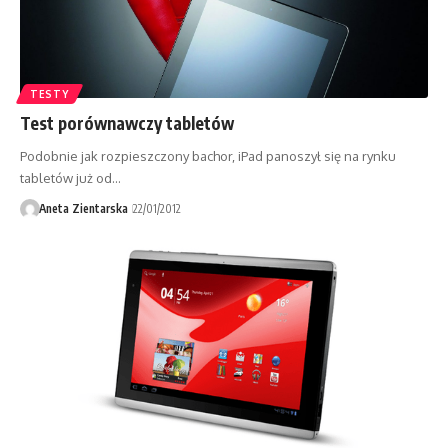
TESTY
Test porównawczy tabletów
Podobnie jak rozpieszczony bachor, iPad panoszył się na rynku
tabletów już od…
Aneta Zientarska
22/01/2012