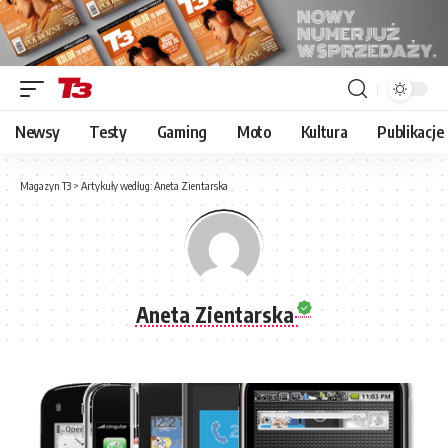
Newsy
Testy
Gaming
Moto
Kultura
Publikacje
Magazyn T3
>
Artykuły według: Aneta Zientarska
Aneta Zientarska