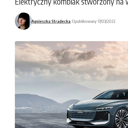
Elektryczny kombiak stworzony na w
Agnieszka Stradecka
Opublikowany 17/03/2022