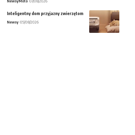
Newsy
Moto
07/08/2026
Inteligentny dom przyjazny zwierzętom
Newsy
05/08/2026