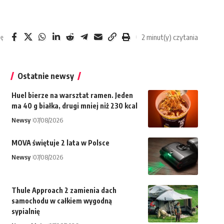
2 minut(y) czytania
ię
Ostatnie newsy
Huel bierze na warsztat ramen. Jeden
ma 40 g białka, drugi mniej niż 230 kcal
Newsy
07/08/2026
MOVA świętuje 2 lata w Polsce
Newsy
07/08/2026
Thule Approach 2 zamienia dach
samochodu w całkiem wygodną
sypialnię