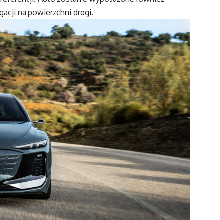
acji na powierzchni drogi.