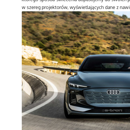
w szereg projektorów, wyświetlających dane z nawig