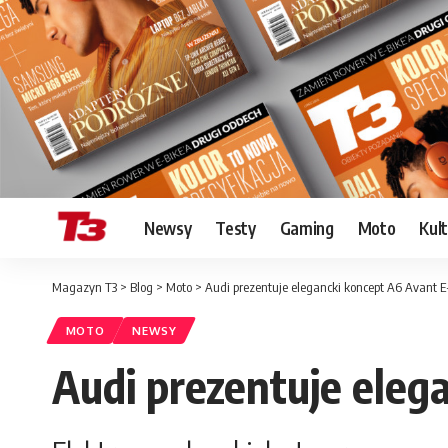
Newsy
Testy
Gaming
Moto
Kul
Magazyn T3
>
Blog
>
Moto
>
Audi prezentuje elegancki koncept A6 Avant 
MOTO
NEWSY
Audi prezentuje eleg