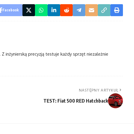
Facebook
Z inżynierską precyzją testuje każdy sprzęt niezależnie
NASTĘPNY ARTYKUŁ
TEST: Fiat 500 RED Hatchback