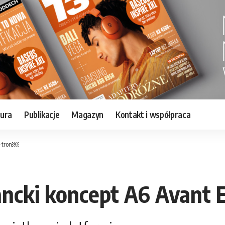
tura
Publikacje
Magazyn
Kontakt i współpraca
E-tron￼
ancki koncept A6 Avant