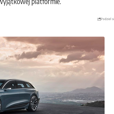
yjątkowej platformie.
Podziel s