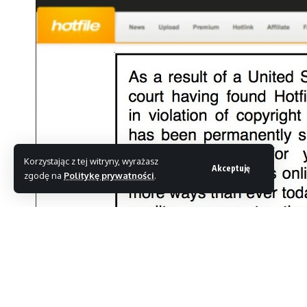
Korzystając z tej witryny, wyrażasz
Akceptuję
zgodę na
Politykę prywatności
.