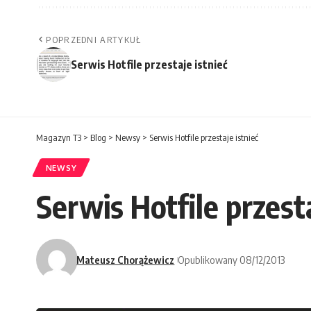
POPRZEDNI ARTYKUŁ
Serwis Hotfile przestaje istnieć
Magazyn T3
>
Blog
>
Newsy
>
Serwis Hotfile przestaje istnieć
NEWSY
Serwis Hotfile przesta
Mateusz Chorążewicz
Opublikowany 08/12/2013