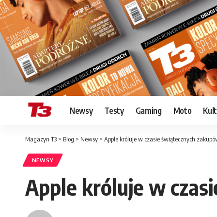
Newsy
Testy
Gaming
Moto
Kul
Magazyn T3
>
Blog
>
Newsy
>
Apple króluje w czasie świątecznych zakup
NEWSY
Apple króluje w czas