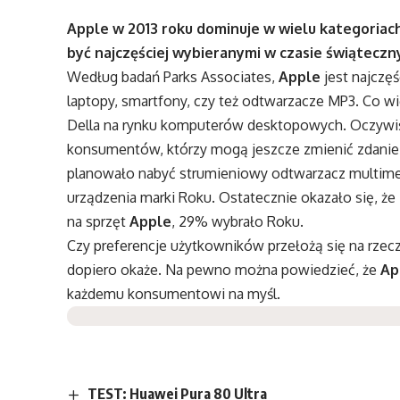
Apple w 2013 roku dominuje w wielu kategoriach
być najczęściej wybieranymi w czasie świątecz
Według badań Parks Associates,
Apple
jest najczęś
laptopy, smartfony, czy też odtwarzacze MP3. Co wię
Della na rynku komputerów desktopowych. Oczywiści
konsumentów, którzy mogą jeszcze zmienić zdanie
planowało nabyć strumieniowy odtwarzacz multim
urządzenia marki Roku. Ostatecznie okazało się,
na sprzęt
Apple
, 29% wybrało Roku.
Czy preferencje użytkowników przełożą się na rze
dopiero okaże. Na pewno można powiedzieć, że
Ap
każdemu konsumentowi na myśl.
TEST: Huawei Pura 80 Ultra