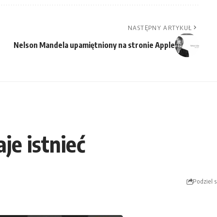
NASTĘPNY ARTYKUŁ
Nelson Mandela upamiętniony na stronie Apple
je istnieć
Podziel s