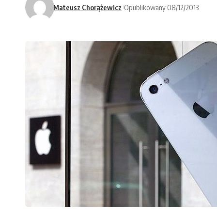
Mateusz Chorążewicz
Opublikowany 08/12/2013