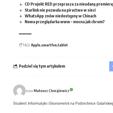
CD Projekt RED przeprasza za nieudaną premier
Starlink nie pozwala na piractwo w sieci
WhatsApp znów niedostępny w Chinach
Nowa przeglądarka www – mocna jak chrom?
TAGI:
Apple
smartfon
tablet
Podziel się tym artykułem
Mateusz Chorążewicz
Autor:
Student Informatyki i Ekonometrii na Politechnice Gdańskiej