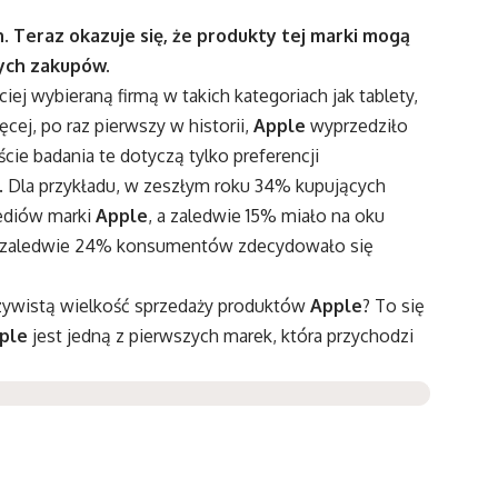
. Teraz okazuje się, że produkty tej marki mogą
nych zakupów.
ciej wybieraną firmą w takich kategoriach jak tablety,
cej, po raz pierwszy w historii,
Apple
wyprzedziło
e badania te dotyczą tylko preferencji
. Dla przykładu, w zeszłym roku 34% kupujących
ediów marki
Apple
, a zaledwie 15% miało na oku
 że zaledwie 24% konsumentów zdecydowało się
czywistą wielkość sprzedaży produktów
Apple
? To się
ple
jest jedną z pierwszych marek, która przychodzi