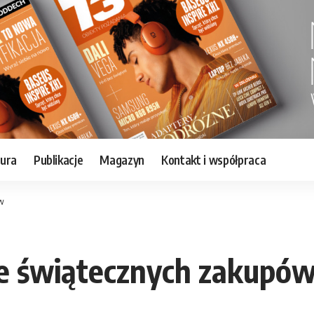
tura
Publikacje
Magazyn
Kontakt i współpraca
ów
ie świątecznych zakupó