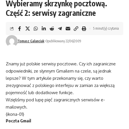
Wybieramy skrzynkę pocztową.
Część 2: serwisy zagraniczne
5 minut(y) czytania
Tomasz Galanciak
Opublikowany 22/06/2009
Znamy już polskie serwisy pocztowe. Czy ich zagraniczne
odpowiedniki, ze słynnym Gmailem na czele, są jednak
lepsze? W tym artykule przekonamy się, czy warto
zrezygnować z polskiego interfejsu w zamian za większą
pojemność lub dodatkowe funkcje.
Wzięliśmy pod lupę pięć zagranicznych serwisów e-
mailowych.
{ikona-01}
Poczta Gmail