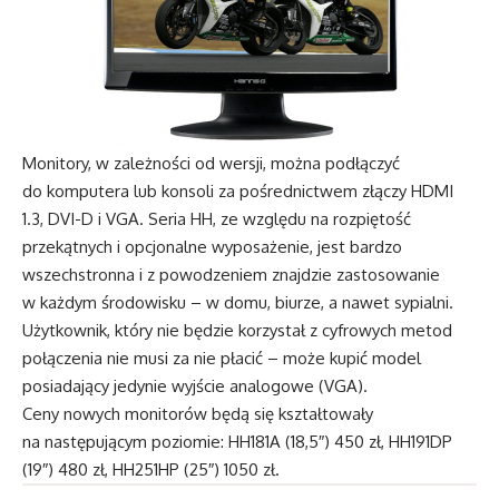
Monitory, w zależności od wersji, można podłączyć
do komputera lub konsoli za pośrednictwem złączy HDMI
1.3, DVI-D i VGA. Seria HH, ze względu na rozpiętość
przekątnych i opcjonalne wyposażenie, jest bardzo
wszechstronna i z powodzeniem znajdzie zastosowanie
w każdym środowisku – w domu, biurze, a nawet sypialni.
Użytkownik, który nie będzie korzystał z cyfrowych metod
połączenia nie musi za nie płacić – może kupić model
posiadający jedynie wyjście analogowe (VGA).
Ceny nowych monitorów będą się kształtowały
na następującym poziomie: HH181A (18,5″) 450 zł, HH191DP
(19″) 480 zł, HH251HP (25″) 1050 zł.