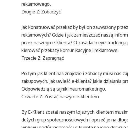
reklamowego.
Drugie Z: Zobaczyć
Jak konstruować przekaz by był on zauważony przez
reklamowych? Gdzie i jak zamieszczać naszą infor
przez naszego e-klienta? O zasadach eye-trackingu
kierować przekazy komunikacyjne i reklamowe.
Trzecie Z: Zapragnąć
Po tym jak klient nas znajdzie i zobaczy musi nas z
zakupowych. Jak uwieść e-klienta? Jakie działania 
Odpowiedzią są tajniki neuromarketingu.
Czwarte Z: Zostać naszym e-klientem
By E-Klient został naszym lojalnych klientem mus
dużych grup społecznościowych i oprzeć je na dług
wpływu podświadomości e-klienta na jego decyzje