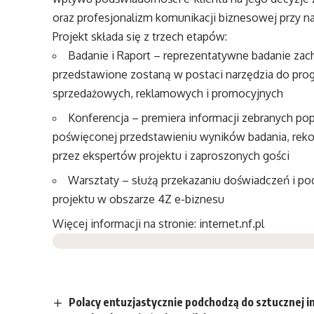
oraz profesjonalizm komunikacji biznesowej przy nas
Projekt składa się z trzech etapów:
Badanie i Raport – reprezentatywne badanie za
przedstawione zostaną w postaci narzędzia do pro
sprzedażowych, reklamowych i promocyjnych
Konferencja – premiera informacji zebranych pop
poświęconej przedstawieniu wyników badania, reko
przez ekspertów projektu i zaproszonych gości
Warsztaty – służą przekazaniu doświadczeń i p
projektu w obszarze 4Z e-biznesu
Więcej informacji na stronie:
internet.nf.pl
Polacy entuzjastycznie podchodzą do sztucznej i