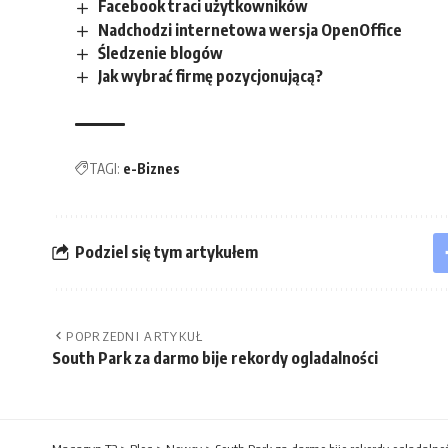
Facebook traci użytkowników
Nadchodzi internetowa wersja OpenOffice
Śledzenie blogów
Jak wybrać firmę pozycjonującą?
TAGI:
e-Biznes
Podziel się tym artykułem
POPRZEDNI ARTYKUŁ
South Park za darmo bije rekordy ogladalności