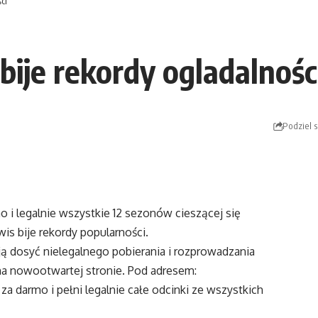
ci
bije rekordy ogladalnośc
Podziel s
o i legalnie wszystkie 12 sezonów cieszącej się
is bije rekordy popularności.
ają dosyć nielegalnego pobierania i rozprowadzania
 na nowootwartej stronie. Pod adresem:
a darmo i pełni legalnie całe odcinki ze wszystkich