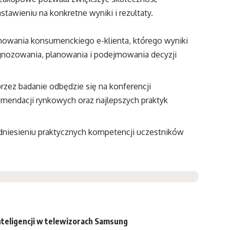
tawieniu na konkretne wyniki i rezultaty.
chowania konsumenckiego e-klienta, którego wyniki
gnozowania, planowania i podejmowania decyzji
rzez badanie odbędzie się na konferencji
mendacji rynkowych oraz najlepszych praktyk
odniesieniu praktycznych kompetencji uczestników
nteligencji w telewizorach Samsung