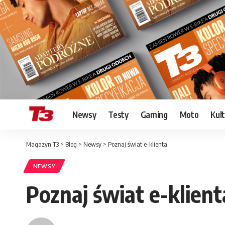
Newsy
Testy
Gaming
Moto
Kul
Magazyn T3
>
Blog
>
Newsy
>
Poznaj świat e-klienta
NEWSY
Poznaj świat e-klient