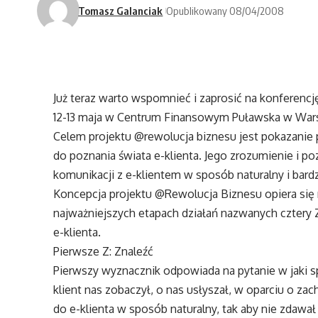
Tomasz Galanciak
Opublikowany 08/04/2008
Już teraz warto wspomnieć i zaprosić na konferenc
12-13 maja w Centrum Finansowym Puławska w War
Celem projektu @rewolucja biznesu jest pokazanie
do poznania świata e-klienta. Jego zrozumienie i 
komunikacji z e-klientem w sposób naturalny i bardz
Koncepcja projektu @Rewolucja Biznesu opiera się
najważniejszych etapach działań nazwanych cztery 
e-klienta.
Pierwsze Z: Znaleźć
Pierwszy wyznacznik odpowiada na pytanie w jaki s
klient nas zobaczył, o nas usłyszał, w oparciu o z
do e-klienta w sposób naturalny, tak aby nie zdawa