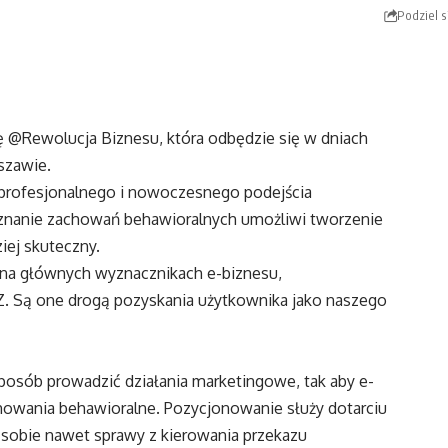
Podziel s
ję @Rewolucja Biznesu, która odbędzie się w dniach
szawie.
 profesjonalnego i nowoczesnego podejścia
poznanie zachowań behawioralnych umożliwi tworzenie
iej skuteczny.
 na głównych wyznacznikach e-biznesu,
Z. Są one drogą pozyskania użytkownika jako naszego
posób prowadzić działania marketingowe, tak aby e-
achowania behawioralne. Pozycjonowanie służy dotarciu
ł sobie nawet sprawy z kierowania przekazu