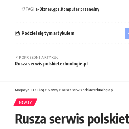
TAGI:
e-Biznes
gps
Komputer przenośny
Podziel się tym artykułem
POPRZEDNI ARTYKUŁ
Rusza serwis polskietechnologie.pl
Magazyn T3
>
Blog
>
Newsy
>
Rusza serwis polskietechnologie.pl
NEWSY
Rusza serwis polskie