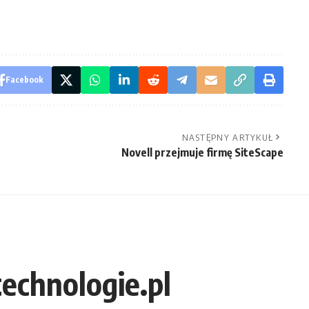
Facebook
NASTĘPNY ARTYKUŁ
Novell przejmuje firmę SiteScape
technologie.pl