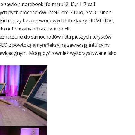
awiera notebooki formatu 12, 15,4 i 17 cali
dajnych procesorów Intel Core 2 Duo, AMD Turion
kich łączy bezprzewodowych lub złączy HDMI i DVI,
 do odtwarzania obrazu wideo HD.
zeznaczone do samochodów i dla pieszych turystów.
EO z powłoką antyrefleksyjną zawierają intuicyjny
nawigacyjnym. Mogą być również wykorzystywane jako