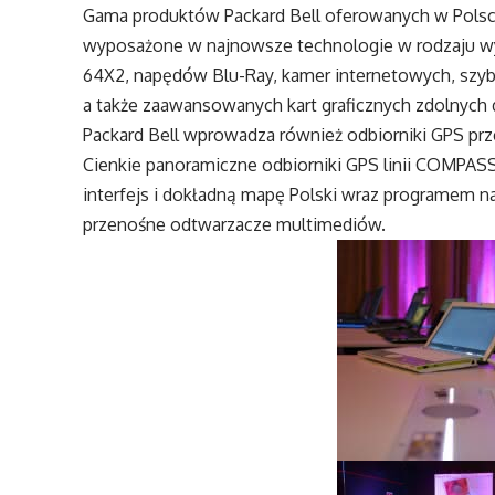
Gama produktów Packard Bell oferowanych w Polsce z
wyposażone w najnowsze technologie w rodzaju wy
64X2, napędów Blu-Ray, kamer internetowych, szyb
a także zaawansowanych kart graficznych zdolnych
Packard Bell wprowadza również odbiorniki GPS pr
Cienkie panoramiczne odbiorniki GPS linii COMPASS
interfejs i dokładną mapę Polski wraz programem 
przenośne odtwarzacze multimediów.