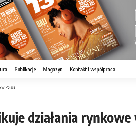
tura
Publikacje
Magazyn
Kontakt i współpraca
e w Polsce
fikuje działania rynkowe