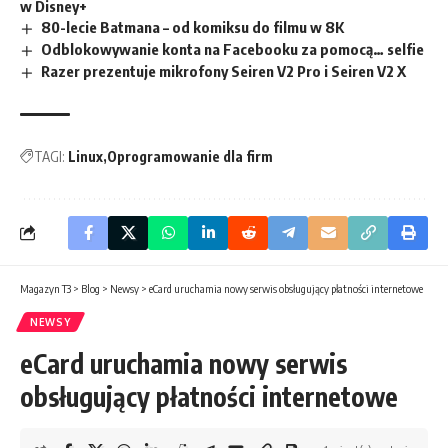
w Disney+
80-lecie Batmana – od komiksu do filmu w 8K
Odblokowywanie konta na Facebooku za pomocą… selfie
Razer prezentuje mikrofony Seiren V2 Pro i Seiren V2 X
TAGI:
Linux
Oprogramowanie dla firm
Magazyn T3
>
Blog
>
Newsy
>
eCard uruchamia nowy serwis obsługujący płatności internetowe
NEWSY
eCard uruchamia nowy serwis
obsługujący płatności internetowe